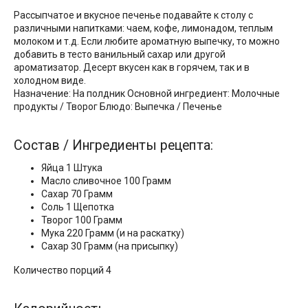
Рассыпчатое и вкусное печенье подавайте к столу с
различными напитками: чаем, кофе, лимонадом, теплым
молоком и т.д. Если любите ароматную выпечку, то можно
добавить в тесто ванильный сахар или другой
ароматизатор. Десерт вкусен как в горячем, так и в
холодном виде.
Назначение: На полдник Основной ингредиент: Молочные
продукты / Творог Блюдо: Выпечка / Печенье
Состав / Ингредиенты рецепта:
Яйца 1 Штука
Масло сливочное 100 Грамм
Сахар 70 Грамм
Соль 1 Щепотка
Творог 100 Грамм
Мука 220 Грамм (и на раскатку)
Сахар 30 Грамм (на присыпку)
Количество порций 4