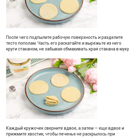
После чего подпылите рабочую поверхность и разделите
тесто пополам. Часть его раскатайте и вырежьте из него
круги стаканом, не забывая обмакивать края стакана в муку.
Каждый кружочек сверните вдвое, а затем — еще вдвое и
прижмите хвостик, чтобы печенье не раскрылось при