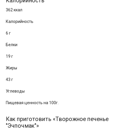
Калорийность
362 ккал
Калорийность
6 г
Белки
19 г
Жиры
43 г
Углеводы
Пищевая ценность на 100г.
Как приготовить «Творожное печенье
"Эчпочмак"»