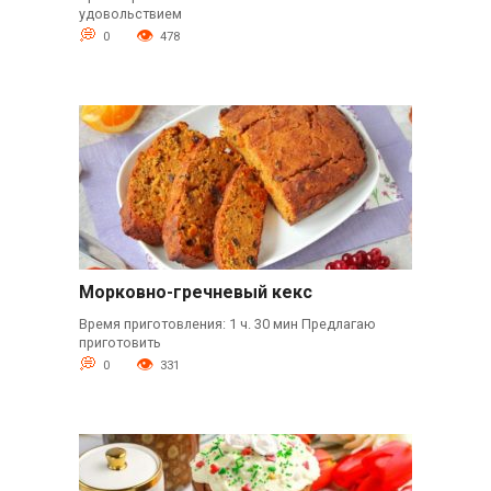
удовольствием
0
478
Морковно-гречневый кекс
Время приготовления: 1 ч. 30 мин Предлагаю
приготовить
0
331