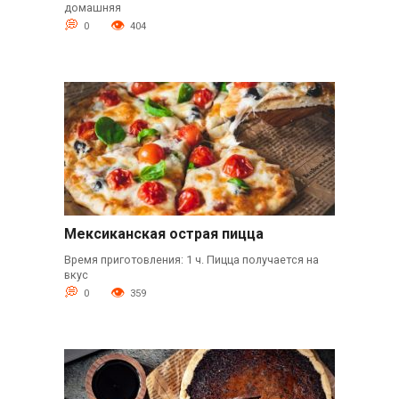
домашняя
0
404
Мексиканская острая пицца
Время приготовления: 1 ч. Пицца получается на
вкус
0
359