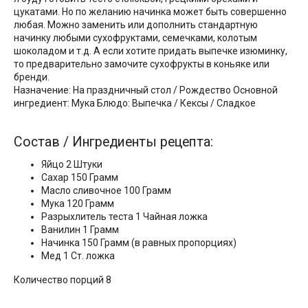
цукатами. Но по желанию начинка может быть совершенно
любая. Можно заменить или дополнить стандартную
начинку любыми сухофруктами, семечками, колотым
шоколадом и т.д. А если хотите придать выпечке изюминку,
то предварительно замочите сухофрукты в коньяке или
бренди.
Назначение: На праздничный стол / Рождество Основной
ингредиент: Мука Блюдо: Выпечка / Кексы / Сладкое
Состав / Ингредиенты рецепта:
Яйцо 2 Штуки
Сахар 150 Грамм
Масло сливочное 100 Грамм
Мука 120 Грамм
Разрыхлитель теста 1 Чайная ложка
Ванилин 1 Грамм
Начинка 150 Грамм (в равных пропорциях)
Мед 1 Ст. ложка
Количество порций 8