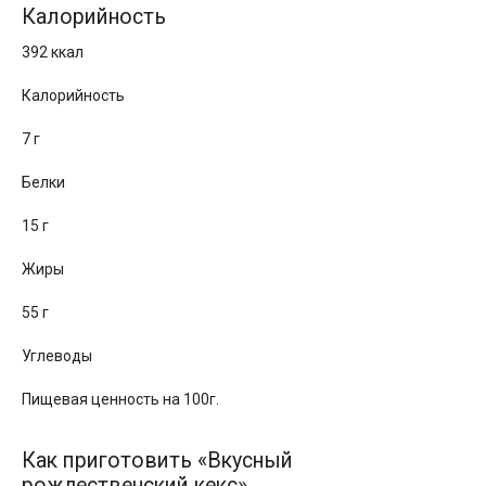
Калорийность
392 ккал
Калорийность
7 г
Белки
15 г
Жиры
55 г
Углеводы
Пищевая ценность на 100г.
Как приготовить «Вкусный
рождественский кекс»