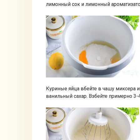
лимонный сок и лимонный ароматизато
Куриные яйца вбейте в чашу миксера ил
ванильный сахар. Взбейте примерно 3-