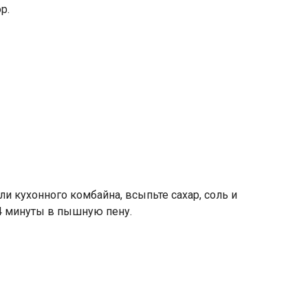
р.
и кухонного комбайна, всыпьте сахар, соль и
4 минуты в пышную пену.