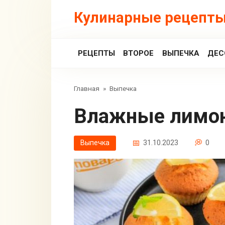
Перейти
Кулинарные рецепты
к
контенту
РЕЦЕПТЫ
ВТОРОЕ
ВЫПЕЧКА
ДЕС
Главная
»
Выпечка
Влажные лимо
Выпечка
31.10.2023
0