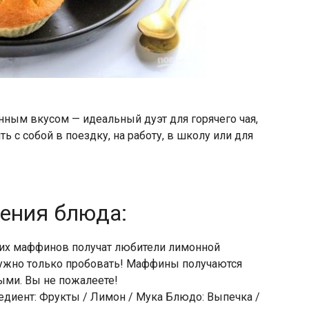
ным вкусом — идеальный дуэт для горячего чая,
ть с собой в поездку, на работу, в школу или для
ления блюда:
ких маффинов получат любители лимонной
нужно только пробовать! Маффины получаются
ыми. Вы не пожалеете!
едиент: Фрукты / Лимон / Мука Блюдо: Выпечка /