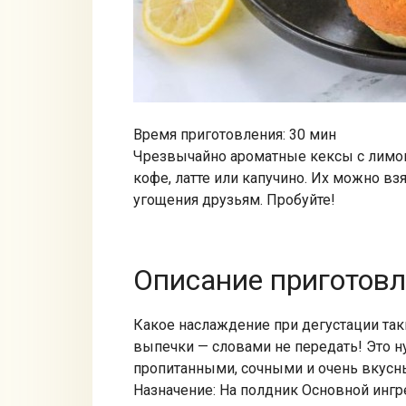
Время приготовления: 30 мин
Чрезвычайно ароматные кексы с лимон
кофе, латте или капучино. Их можно взя
угощения друзьям. Пробуйте!
Описание приготов
Какое наслаждение при дегустации та
выпечки — словами не передать! Это 
пропитанными, сочными и очень вкусн
Назначение: На полдник Основной ингр