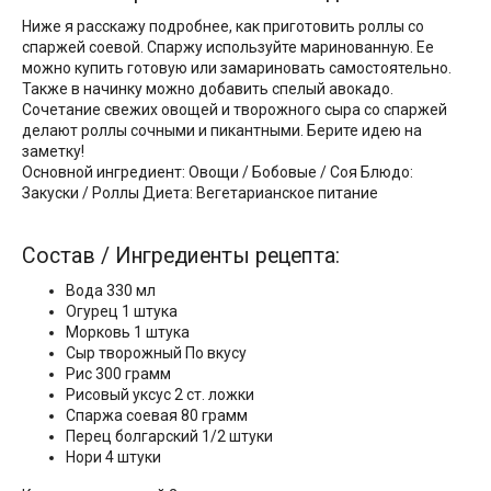
Ниже я расскажу подробнее, как приготовить роллы со
спаржей соевой. Спаржу используйте маринованную. Ее
можно купить готовую или замариновать самостоятельно.
Также в начинку можно добавить спелый авокадо.
Сочетание свежих овощей и творожного сыра со спаржей
делают роллы сочными и пикантными. Берите идею на
заметку!
Основной ингредиент: Овощи / Бобовые / Соя Блюдо:
Закуски / Роллы Диета: Вегетарианское питание
Состав / Ингредиенты рецепта:
Вода 330 мл
Огурец 1 штука
Морковь 1 штука
Сыр творожный По вкусу
Рис 300 грамм
Рисовый уксус 2 ст. ложки
Спаржа соевая 80 грамм
Перец болгарский 1/2 штуки
Нори 4 штуки