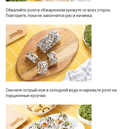
Обваляйте ролл в обжаренном кунжуте со всех сторон.
Повторите, пока не закончится рис и начинка.
Смочите острый нож в холодной воде и нарежьте ролл на
порционные кусочки.