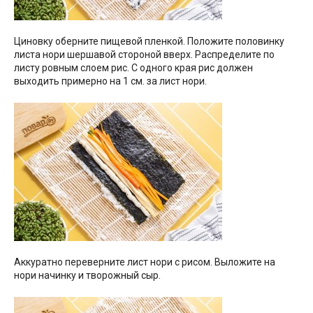
Циновку оберните пищевой пленкой. Положите половинку
листа нори шершавой стороной вверх. Распределите по
листу ровным слоем рис. С одного края рис должен
выходить примерно на 1 см. за лист нори.
Аккуратно переверните лист нори с рисом. Выложите на
нори начинку и творожный сыр.