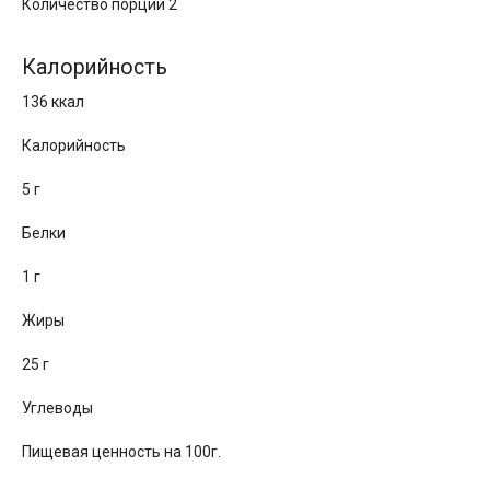
Количество порций 2
Калорийность
136 ккал
Калорийность
5 г
Белки
1 г
Жиры
25 г
Углеводы
Пищевая ценность на 100г.