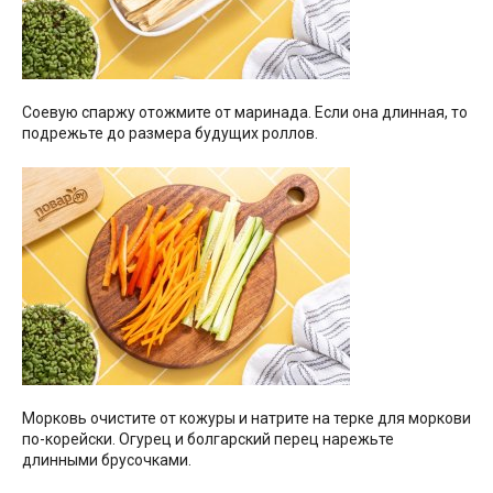
Соевую спаржу отожмите от маринада. Если она длинная, то
подрежьте до размера будущих роллов.
Морковь очистите от кожуры и натрите на терке для моркови
по-корейски. Огурец и болгарский перец нарежьте
длинными брусочками.