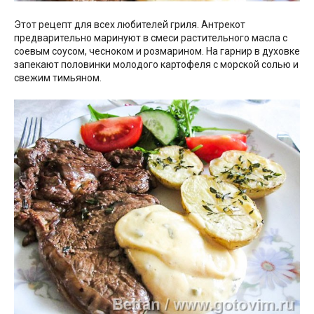
Этот рецепт для всех любителей гриля. Антрекот
предварительно маринуют в смеси растительного масла с
соевым соусом, чесноком и розмарином. На гарнир в духовке
запекают половинки молодого картофеля с морской солью и
свежим тимьяном.