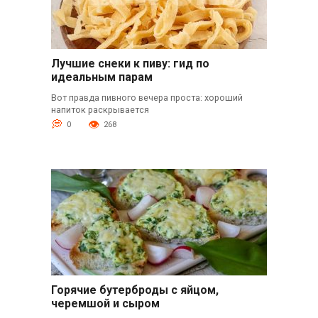
Лучшие снеки к пиву: гид по
идеальным парам
Вот правда пивного вечера проста: хороший
напиток раскрывается
0
268
Горячие бутерброды с яйцом,
черемшой и сыром