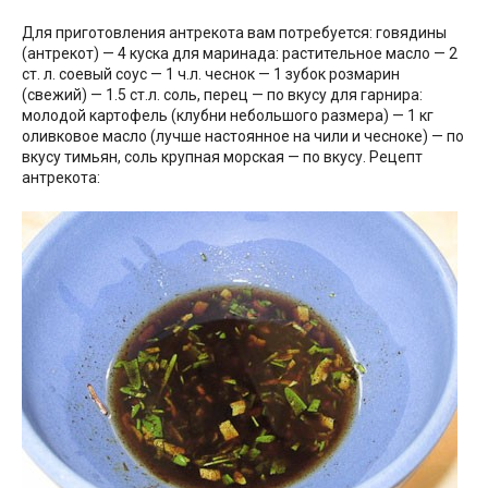
Для приготовления антрекота вам потребуется: говядины
(антрекот) — 4 куска для маринада: растительное масло — 2
ст. л. соевый соус — 1 ч.л. чеснок — 1 зубок розмарин
(свежий) — 1.5 ст.л. соль, перец — по вкусу для гарнира:
молодой картофель (клубни небольшого размера) — 1 кг
оливковое масло (лучше настоянное на чили и чесноке) — по
вкусу тимьян, соль крупная морская — по вкусу. Рецепт
антрекота: