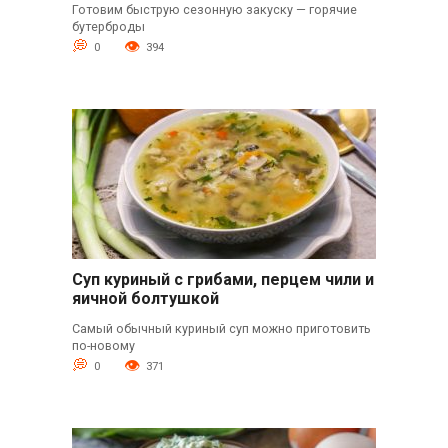
Готовим быструю сезонную закуску — горячие
бутерброды
0
394
Суп куриный с грибами, перцем чили и
яичной болтушкой
Самый обычный куриный суп можно приготовить
по-новому
0
371