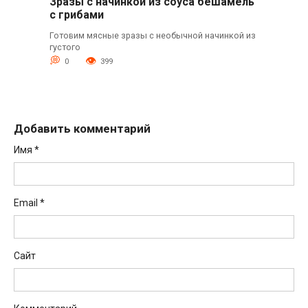
Зразы с начинкой из соуса бешамель
с грибами
Готовим мясные зразы с необычной начинкой из
густого
0
399
Добавить комментарий
Имя
*
Email
*
Сайт