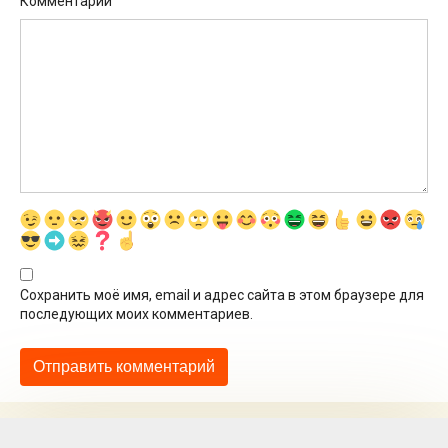
Комментарий
Сохранить моё имя, email и адрес сайта в этом браузере для
последующих моих комментариев.