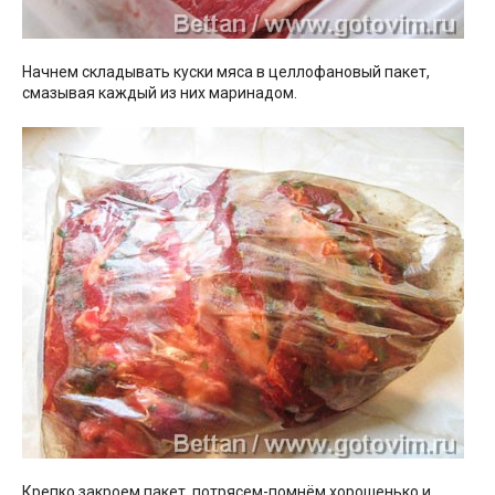
Начнем складывать куски мяса в целлофановый пакет,
смазывая каждый из них маринадом.
Крепко закроем пакет, потрясем-помнём хорошенько и