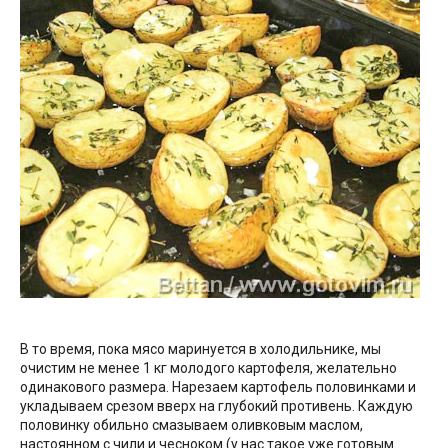
В то время, пока мясо маринуется в холодильнике, мы
очистим не менее 1 кг молодого картофеля, желательно
одинакового размера. Нарезаем картофель половинками и
укладываем срезом вверх на глубокий противень. Каждую
половинку обильно смазываем оливковым маслом,
настоянном с чили и чесноком (у нас такое уже готовым