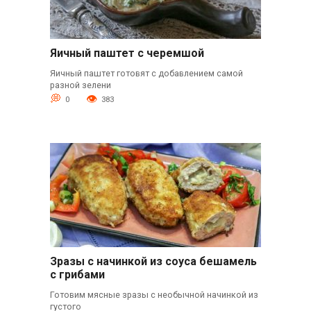
Яичный паштет с черемшой
Яичный паштет готовят с добавлением самой
разной зелени
0
383
Зразы с начинкой из соуса бешамель
с грибами
Готовим мясные зразы с необычной начинкой из
густого