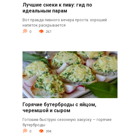
Лучшие снеки к пиву: гид по
идеальным парам
Вот правда пивного вечера проста: хороший
напиток раскрывается
0
267
Горячие бутерброды с яйцом,
черемшой и сыром
Готовим быструю сезонную закуску — горячие
бутерброды
0
394