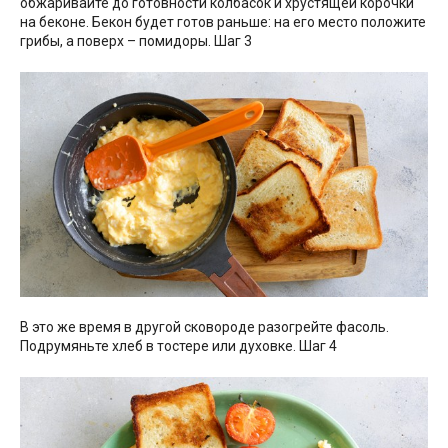
обжаривайте до готовности колбасок и хрустящей корочки
на беконе. Бекон будет готов раньше: на его место положите
грибы, а поверх – помидоры. Шаг 3
В это же время в другой сковороде разогрейте фасоль.
Подрумяньте хлеб в тостере или духовке. Шаг 4