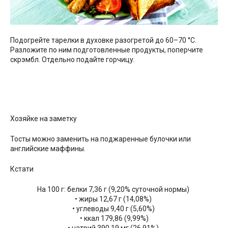
Подогрейте тарелки в духовке разогретой до 60–70 °С.
Разложите по ним подготовленные продукты, поперчите
скрэмбл. Отдельно подайте горчицу.
Хозяйке на заметку
Тосты можно заменить на поджаренные булочки или
английские маффины.
Кстати
На 100 г: белки 7,36 г (9,20% суточной нормы)
• жиры 12,67 г (14,08%)
• углеводы 9,40 г (5,60%)
• ккал 179,86 (9,99%)