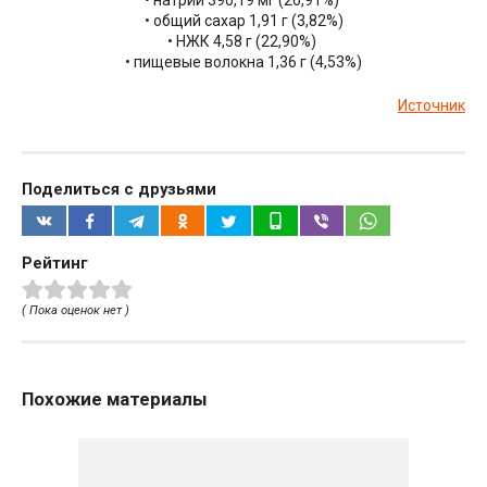
• натрий 390,19 мг (26,91%)
• общий сахар 1,91 г (3,82%)
• НЖК 4,58 г (22,90%)
• пищевые волокна 1,36 г (4,53%)
Источник
Поделиться с друзьями
Рейтинг
( Пока оценок нет )
Похожие материалы