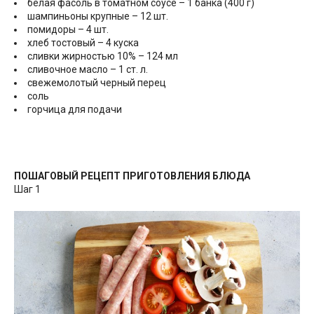
белая фасоль в томатном соусе – 1 банка (400 г)
шампиньоны крупные – 12 шт.
помидоры – 4 шт.
хлеб тостовый – 4 куска
сливки жирностью 10% – 124 мл
сливочное масло – 1 ст. л.
свежемолотый черный перец
соль
горчица для подачи
ПОШАГОВЫЙ РЕЦЕПТ ПРИГОТОВЛЕНИЯ БЛЮДА
Шаг 1