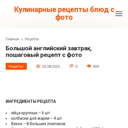
Перейти
к
Кулинарные рецепты блюд с
контенту
фото
Главная
»
Рецепты
Большой английский завтрак,
пошаговый рецепт с фото
Рецепты
02.08.2023
0
909
ИНГРЕДИЕНТЫ РЕЦЕПТА
яйца крупные – 6 шт.
колбаски для жарки – 4 шт.
бекон – 8 больших ломтиков