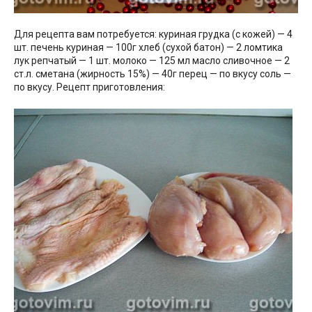
Для рецепта вам потребуется: куриная грудка (с кожей) — 4
шт. печень куриная — 100г хлеб (сухой батон) — 2 ломтика
лук репчатый — 1 шт. молоко — 125 мл масло сливочное — 2
ст.л. сметана (жирность 15%) — 40г перец — по вкусу соль —
по вкусу. Рецепт приготовления: