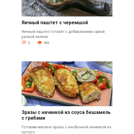
Яичный паштет с черемшой
Яичный паштет готовят с добавлением самой
разной зелени
0
383
Зразы с начинкой из соуса бешамель
с грибами
Готовим мясные зразы с необычной начинкой из
густого