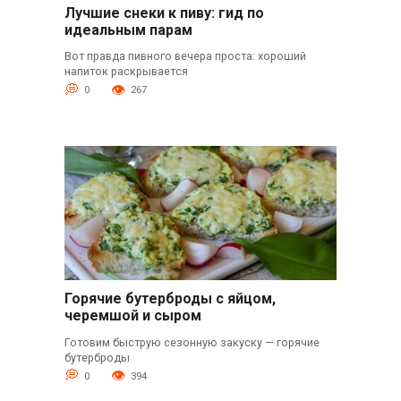
Лучшие снеки к пиву: гид по
идеальным парам
Вот правда пивного вечера проста: хороший
напиток раскрывается
0
267
Горячие бутерброды с яйцом,
черемшой и сыром
Готовим быструю сезонную закуску — горячие
бутерброды
0
394