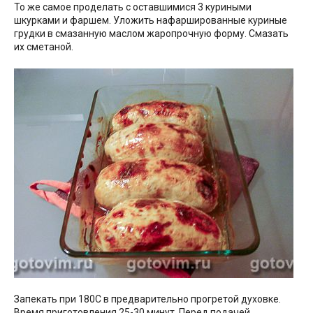
То же самое проделать с оставшимися 3 куриными
шкурками и фаршем. Уложить нафаршированные куриные
грудки в смазанную маслом жаропрочную форму. Смазать
их сметаной.
Запекать при 180С в предварительно прогретой духовке.
Время приготовления 25-30 минут. Перед подачей