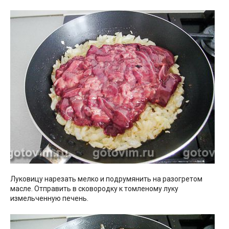
Луковицу нарезать мелко и подрумянить на разогретом
масле. Отправить в сковородку к томленому луку
измельченную печень.