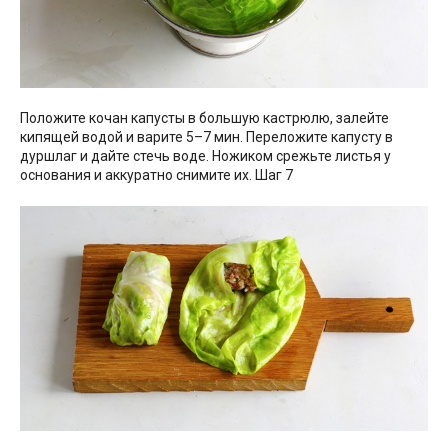
Положите кочан капусты в большую кастрюлю, залейте
кипящей водой и варите 5–7 мин. Переложите капусту в
дуршлаг и дайте стечь воде. Ножиком срежьте листья у
основания и аккуратно снимите их. Шаг 7