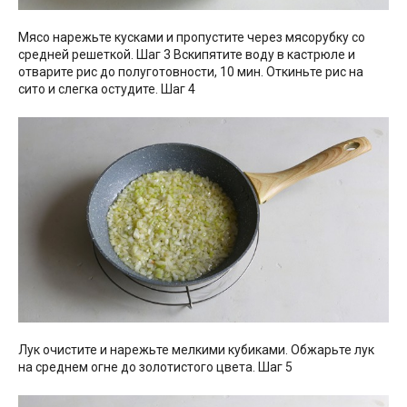
Мясо нарежьте кусками и пропустите через мясорубку со
средней решеткой. Шаг 3 Вскипятите воду в кастрюле и
отварите рис до полуготовности, 10 мин. Откиньте рис на
сито и слегка остудите. Шаг 4
Лук очистите и нарежьте мелкими кубиками. Обжарьте лук
на среднем огне до золотистого цвета. Шаг 5