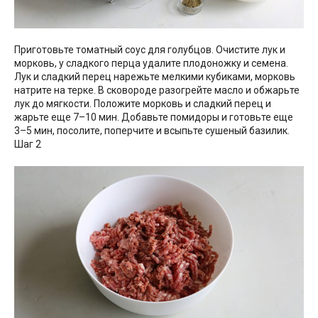
Приготовьте томатный соус для голубцов. Очистите лук и
морковь, у сладкого перца удалите плодоножку и семена.
Лук и сладкий перец нарежьте мелкими кубиками, морковь
натрите на терке. В сковороде разогрейте масло и обжарьте
лук до мягкости. Положите морковь и сладкий перец и
жарьте еще 7–10 мин. Добавьте помидоры и готовьте еще
3–5 мин, посолите, поперчите и всыпьте сушеный базилик.
Шаг 2