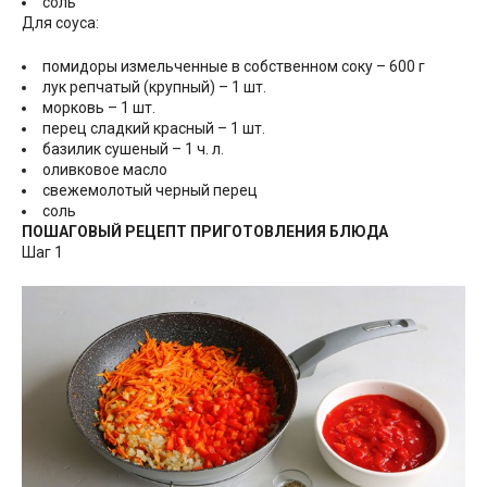
соль
Для соуса:
помидоры измельченные в собственном соку – 600 г
лук репчатый (крупный) – 1 шт.
морковь – 1 шт.
перец сладкий красный – 1 шт.
базилик сушеный – 1 ч. л.
оливковое масло
свежемолотый черный перец
соль
ПОШАГОВЫЙ РЕЦЕПТ ПРИГОТОВЛЕНИЯ БЛЮДА
Шаг 1