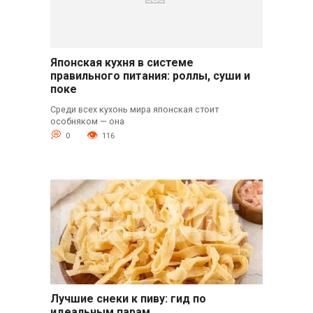
Японская кухня в системе
правильного питания: роллы, суши и
поке
Среди всех кухонь мира японская стоит
особняком — она
0
116
Лучшие снеки к пиву: гид по
идеальным парам