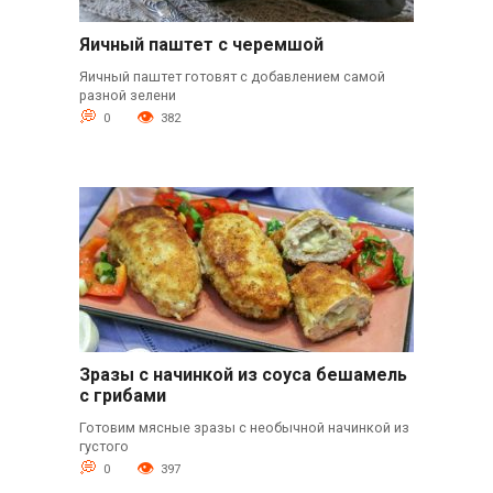
Яичный паштет с черемшой
Яичный паштет готовят с добавлением самой
разной зелени
0
382
Зразы с начинкой из соуса бешамель
с грибами
Готовим мясные зразы с необычной начинкой из
густого
0
397