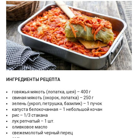
ИНГРЕДИЕНТЫ РЕЦЕПТА
говяжья мякоть (лопатка, шея) – 400 г
свиная мякоть (окорок, лопатка) – 250 г
зелень (укроп, петрушка, базилик) – 1 пучок
капуста белокочанная – 1 небольшой кочан
рис – 1/3 стакана
лук репчатый – 1 шт.
оливковое масло
свежемолотый черный перец