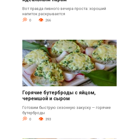
Вот правда пивного вечера проста: хороший
напиток раскрывается
0
266
Горячие бутерброды с яйцом,
черемшой и сыром
Готовим быструю сезонную закуску — горячие
бутерброды
0
393