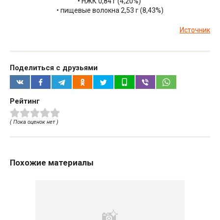
• НЖК 0,84 г (4,20%)
• пищевые волокна 2,53 г (8,43%)
Источник
Поделиться с друзьями
Рейтинг
( Пока оценок нет )
Похожие материалы