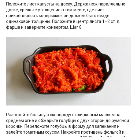
Положите лист капусты на доску. Держа нож параллельно
доске, срежьте утолщение в том месте, где лист
прикреплялся к кочерыжке: он должен быть везде
одинаковой толщины. Положите в центр листа 1–2 ст. л.
фарша и заверните конвертом. Шаг 8
Разогрейте большую сковороду с оливковым маслом на
среднем огне и обжарьте голубцы с двух сторон до румяной
корочки. Переложите голубцы в форму для запекания и
залейте томатным соусом. Накройте противень фольгой и