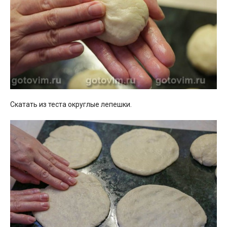
Скатать из теста округлые лепешки.