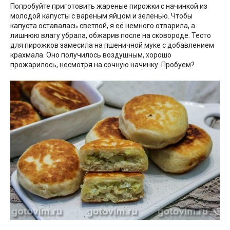
Попробуйте приготовить жареные пирожки с начинкой из
молодой капусты с вареным яйцом и зеленью. Чтобы
капуста оставалась светлой, я её немного отварила, а
лишнюю влагу убрала, обжарив после на сковороде. Тесто
для пирожков замесила на пшеничной муке с добавлением
крахмала. Оно получилось воздушным, хорошо
прожарилось, несмотря на сочную начинку. Пробуем?