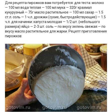
Для рецепта пирожков вам потребуется: для теста: молоко
— 100 мл вода теплая — 100 мл мука — 320г крахмал
кукурузный — 75г масло растительное — 100 мл сахар — 1.5
ст.л. соль — 1 ч.л. дрожжи (сухие, быстродействующие) — 1.5
ч.л. для начинки: капуста молодая — 1/2 шт. (небольшого
размера) яйцо — 2-3 шт. соль — по вкусу зелень свежая — по
вкусу масло растительное для жарки. Рецепт приготовления
пирожков: