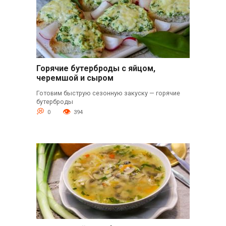
Горячие бутерброды с яйцом,
черемшой и сыром
Готовим быструю сезонную закуску — горячие
бутерброды
0
394