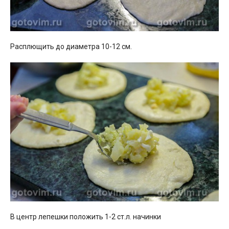
Расплющить до диаметра 10-12 см.
В центр лепешки положить 1-2 ст.л. начинки