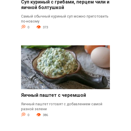
Суп куриный с грибами, перцем чили и
яичной болтушкой
Самый обычный куриный суп можно приготовить
по-новому
0
373
Яичный паштет с черемшой
Яичный паштет готовят с добавлением самой
разной зелени
0
386