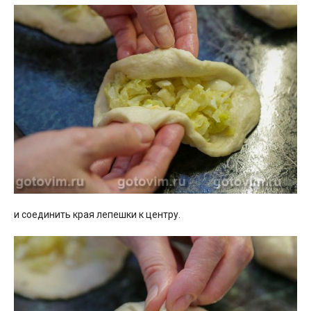
и соединить края лепешки к центру.