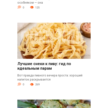
особняком — она
0
125
Лучшие снеки к пиву: гид по
идеальным парам
Вот правда пивного вечера проста: хороший
напиток раскрывается
0
269