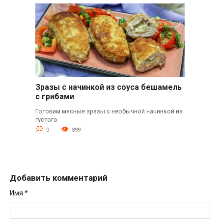
Зразы с начинкой из соуса бешамель
с грибами
Готовим мясные зразы с необычной начинкой из
густого
0
399
Добавить комментарий
Имя
*