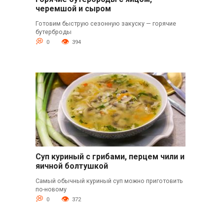
черемшой и сыром
Готовим быструю сезонную закуску — горячие
бутерброды
0
394
Суп куриный с грибами, перцем чили и
яичной болтушкой
Самый обычный куриный суп можно приготовить
по-новому
0
372