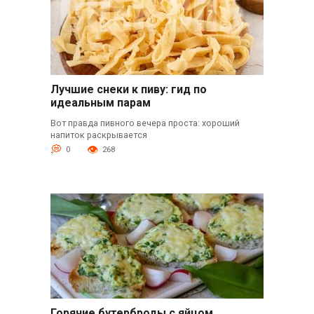
Лучшие снеки к пиву: гид по
идеальным парам
Вот правда пивного вечера проста: хороший
напиток раскрывается
0
268
Горячие бутерброды с яйцом,