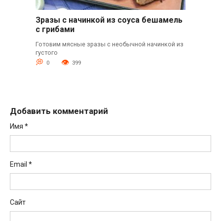
Зразы с начинкой из соуса бешамель
с грибами
Готовим мясные зразы с необычной начинкой из
густого
0
399
Добавить комментарий
Имя
*
Email
*
Сайт