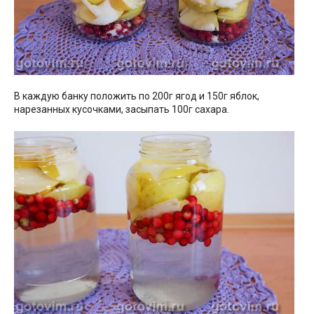
В каждую банку положить по 200г ягод и 150г яблок,
нарезанных кусочками, засыпать 100г сахара.