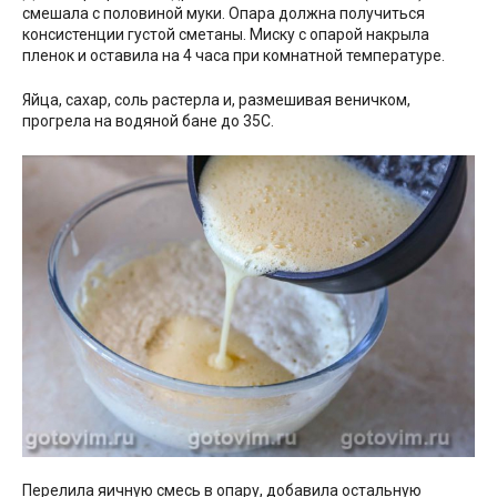
смешала с половиной муки. Опара должна получиться
консистенции густой сметаны. Миску с опарой накрыла
пленок и оставила на 4 часа при комнатной температуре.
Яйца, сахар, соль растерла и, размешивая веничком,
прогрела на водяной бане до 35С.
Перелила яичную смесь в опару, добавила остальную