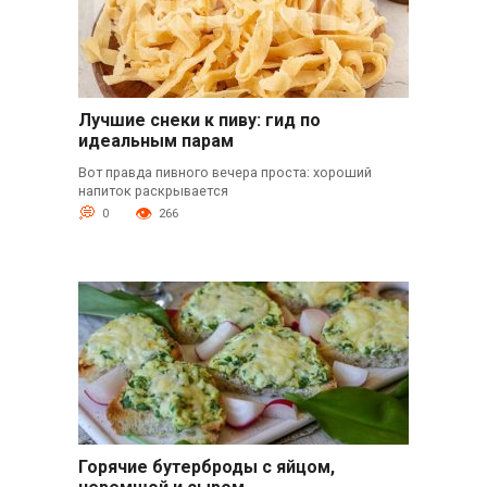
Лучшие снеки к пиву: гид по
идеальным парам
Вот правда пивного вечера проста: хороший
напиток раскрывается
0
266
Горячие бутерброды с яйцом,