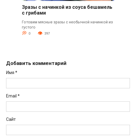
Зразы с начинкой из соуса бешамель
с грибами
Готовим мясные зразы с необычной начинкой из
густого
0
397
Добавить комментарий
Имя
*
Email
*
Сайт