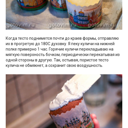
Когда тесто поднимется почти до краев формы, отправляю
их в прогретую до 180С духовку. Я пеку куличи на нижней
полке примерно 1 час. Горячие куличи перекладываю на
мягкую поверхность бочком, периодически перекатывая из
одной стороны в другую. Так, остывая, пористое тесто
кулича не обмякнет, а сохранит свою воздушность.