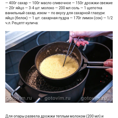
— 400г сахар — 100г масло сливочное — 150г дрожжи свежие
— 20г яйцо — 3-4 шт. молоко — 200 мл соль — 1 щепотка
ванильный сахар, изюм — по вкусу для сахарной глазури:
яйцо (белок) — 1 шт. сахарная пудра — 170г лимон (сок) — 1/2
ч.л. Рецепт кулича:
Для опары развела дрожжи теплым молоком (200 мл) и