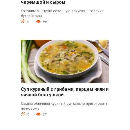
черемшой и сыром
Готовим быструю сезонную закуску — горячие
бутерброды
0
394
Суп куриный с грибами, перцем чили и
яичной болтушкой
Самый обычный куриный суп можно приготовить
по-новому
0
371