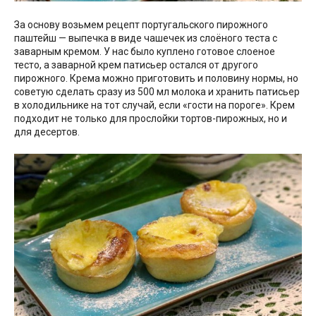
За основу возьмем рецепт португальского пирожного
паштейш — выпечка в виде чашечек из слоёного теста с
заварным кремом. У нас было куплено готовое слоеное
тесто, а заварной крем патисьер остался от другого
пирожного. Крема можно приготовить и половину нормы, но
советую сделать сразу из 500 мл молока и хранить патисьер
в холодильнике на тот случай, если «гости на пороге». Крем
подходит не только для прослойки тортов-пирожных, но и
для десертов.