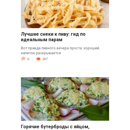
Лучшие снеки к пиву: гид по
идеальным парам
Вот правда пивного вечера проста: хороший
напиток раскрывается
0
267
Горячие бутерброды с яйцом,