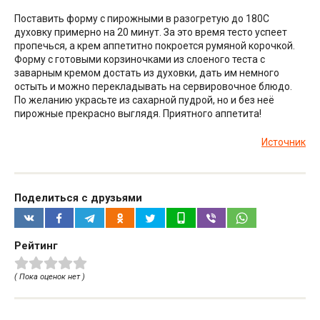
Поставить форму с пирожными в разогретую до 180С
духовку примерно на 20 минут. За это время тесто успеет
пропечься, а крем аппетитно покроется румяной корочкой.
Форму с готовыми корзиночками из слоеного теста с
заварным кремом достать из духовки, дать им немного
остыть и можно перекладывать на сервировочное блюдо.
По желанию украсьте из сахарной пудрой, но и без неё
пирожные прекрасно выглядя. Приятного аппетита!
Источник
Поделиться с друзьями
Рейтинг
( Пока оценок нет )