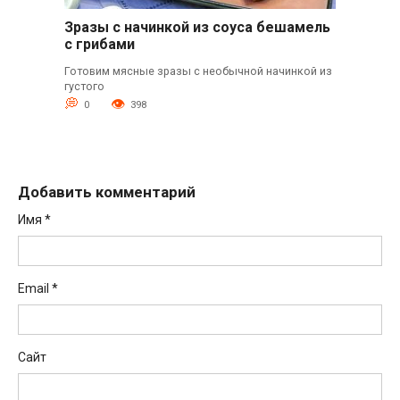
Зразы с начинкой из соуса бешамель
с грибами
Готовим мясные зразы с необычной начинкой из
густого
0
398
Добавить комментарий
Имя
*
Email
*
Сайт