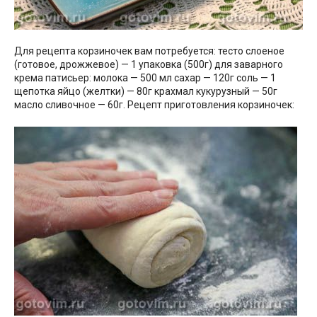
Для рецепта корзиночек вам потребуется: тесто слоеное
(готовое, дрожжевое) — 1 упаковка (500г) для заварного
крема патисьер: молока — 500 мл сахар — 120г соль — 1
щепотка яйцо (желтки) — 80г крахмал кукурузный — 50г
масло сливочное — 60г. Рецепт приготовления корзиночек: