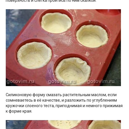
поверхность и слегка пройтись по ним скалкой.
Силиконовую форму смазать растительным маслом, если
сомневаетесь в её качестве, и разложить по углублениям
кружочки слоеного теста, приподнимая и немного прижимая
к форме края.