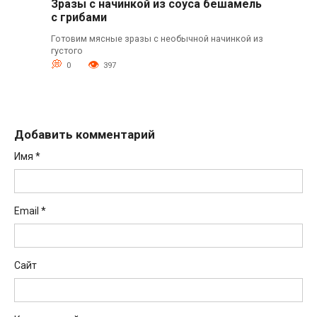
Зразы с начинкой из соуса бешамель
с грибами
Готовим мясные зразы с необычной начинкой из
густого
0
397
Добавить комментарий
Имя
*
Email
*
Сайт