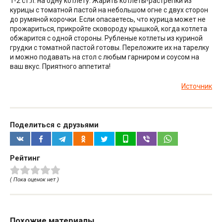
1-2 ст.л. на одну котлету. Жарить котлеты-растрепки из
курицы с томатной пастой на небольшом огне с двух сторон
до румяной корочки. Если опасаетесь, что курица может не
прожариться, прикройте сковороду крышкой, когда котлета
обжарится с одной стороны. Рубленые котлеты из куриной
грудки с томатной пастой готовы. Переложите их на тарелку
и можно подавать на стол с любым гарниром и соусом на
ваш вкус. Приятного аппетита!
Источник
Поделиться с друзьями
Рейтинг
( Пока оценок нет )
Похожие материалы