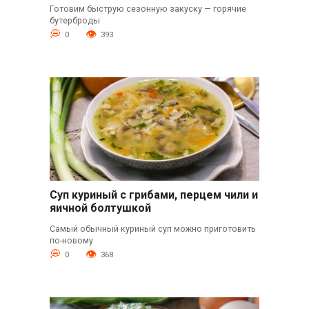
Готовим быструю сезонную закуску — горячие
бутерброды
0
393
Суп куриный с грибами, перцем чили и
яичной болтушкой
Самый обычный куриный суп можно приготовить
по-новому
0
368