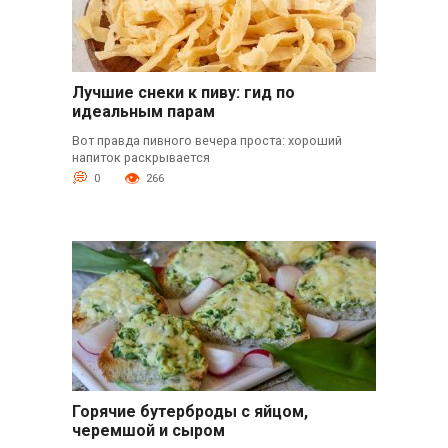
Лучшие снеки к пиву: гид по
идеальным парам
Вот правда пивного вечера проста: хороший
напиток раскрывается
0
266
Горячие бутерброды с яйцом,
черемшой и сыром