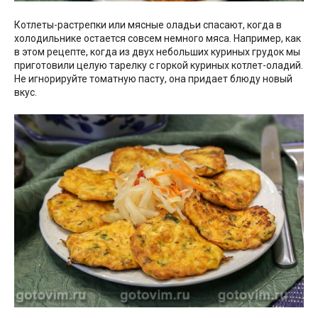
Котлеты-растрепки или мясные оладьи спасают, когда в
холодильнике остается совсем немного мяса. Например, как
в этом рецепте, когда из двух небольших куриных грудок мы
приготовили целую тарелку с горкой куриных котлет-оладий.
Не игнорируйте томатную пасту, она придает блюду новый
вкус.