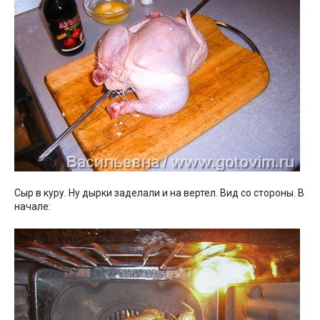
Сыр в куру. Ну дырки заделали и на вертел. Вид со стороны. В
начале: