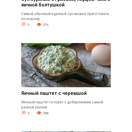
яичной болтушкой
Самый обычный куриный суп можно приготовить
по-новому
0
376
Яичный паштет с черемшой
Яичный паштет готовят с добавлением самой
разной зелени
0
388