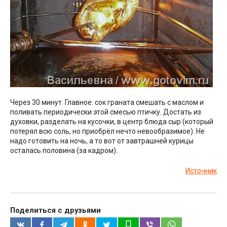
Через 30 минут. Главное: сок граната смешать с маслом и
поливать периодически этой смесью птичку. Достать из
духовки, разделать на кусочки, в центр блюда сыр (который
потерял всю соль, но приобрёл нечто невообразимое). Не
надо готовить на ночь, а то вот от завтрашней курицы
осталась половина (за кадром).
Источник
Поделиться с друзьями