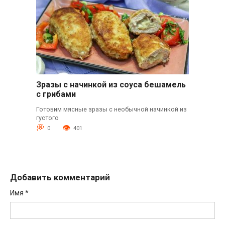
Зразы с начинкой из соуса бешамель
с грибами
Готовим мясные зразы с необычной начинкой из
густого
0
401
Добавить комментарий
Имя
*