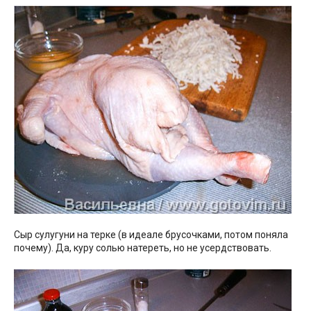
Сыр сулугуни на терке (в идеале брусочками, потом поняла
почему). Да, куру солью натереть, но не усердствовать.