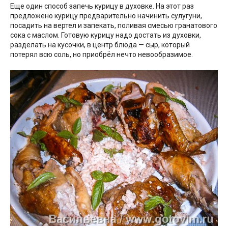
Еще один способ запечь курицу в духовке. На этот раз
предложено курицу предварительно начинить сулугуни,
посадить на вертел и запекать, поливая смесью гранатового
сока с маслом. Готовую курицу надо достать из духовки,
разделать на кусочки, в центр блюда — сыр, который
потерял всю соль, но приобрёл нечто невообразимое.