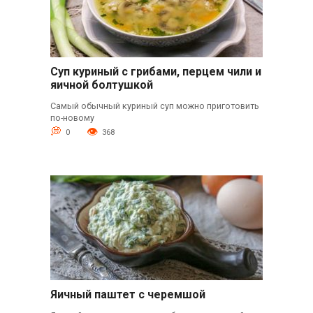
Суп куриный с грибами, перцем чили и
яичной болтушкой
Самый обычный куриный суп можно приготовить
по-новому
0
368
Яичный паштет с черемшой