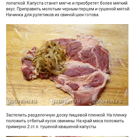
лопаткой. Капуста станет мягче и приобретет более мягкий
вкус. Приправить молотым черным перцем и сушеной мятой.
Начинка для рулетиков из свиной шеи готова.
Застелить разделочную доску пищевой пленкой. На пленку
положить отбитый кусок свинины. На край мяса положить
примерно 2 ст.л. тушеной квашеной капусты.