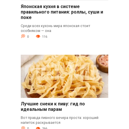
Японская кухня в системе
правильного питания: роллы, суши и
поке
Среди всех кухонь мира японская стоит
особняком — она
0
116
Лучшие снеки к пиву: гид по
идеальным парам
Вот правда пивного вечера проста: хороший
напиток раскрывается
0
266