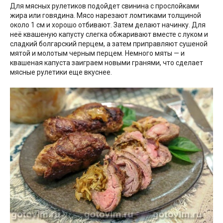
Для мясных рулетиков подойдет свинина с прослойками
жира или говядина. Мясо нарезают ломтиками толщиной
около 1 см и хорошо отбивают. Затем делают начинку. Для
неё квашеную капусту слегка обжаривают вместе с луком и
сладкий болгарский перцем, а затем приправляют сушеной
мятой и молотым черным перцем. Немного мяты — и
квашеная капуста заиграем новыми гранями, что сделает
мясные рулетики еще вкуснее.