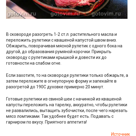
В сковороде разогреть 1-2 ст.л. растительного масла и
переложить рулетики с квашеной капустой швом вниз.
Обжарить, поворачивая мясной рулетик с одного бока на
другой, до образования румяной корочки. Прикрыть
сковороду с рулетиками крышкой и довести их до
готовности на слабом огне.
Если захотите, то на сковороде рулетики только обжарьте, а
затем переложите в огнеупорную форму и запекайте в
разогретой до 190С духовке примерно 20 минут.
Готовые рулетики из свиной шеи с начинкой из квашеной
капусты переложить на тарелку, аккуратно, чтобы рулетики
не развалились, вытащить зубочистки, после чего нарезать
мясо ломтиками. Так удобнее будет есть. Подавать с
гарниром по вкусу. Приятного аппетита!
Источник