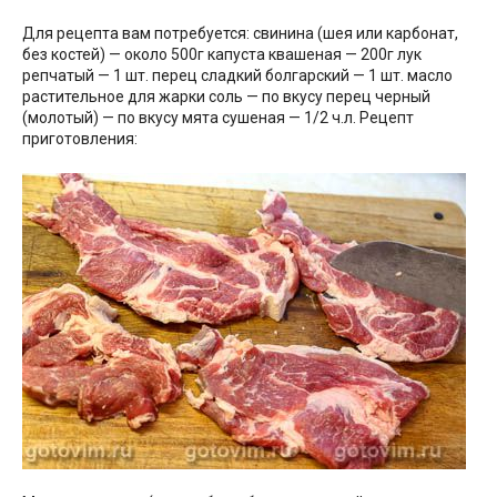
Для рецепта вам потребуется: свинина (шея или карбонат,
без костей) — около 500г капуста квашеная — 200г лук
репчатый — 1 шт. перец сладкий болгарский — 1 шт. масло
растительное для жарки соль — по вкусу перец черный
(молотый) — по вкусу мята сушеная — 1/2 ч.л. Рецепт
приготовления: