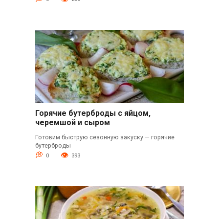
Горячие бутерброды с яйцом,
черемшой и сыром
Готовим быструю сезонную закуску — горячие
бутерброды
0
393