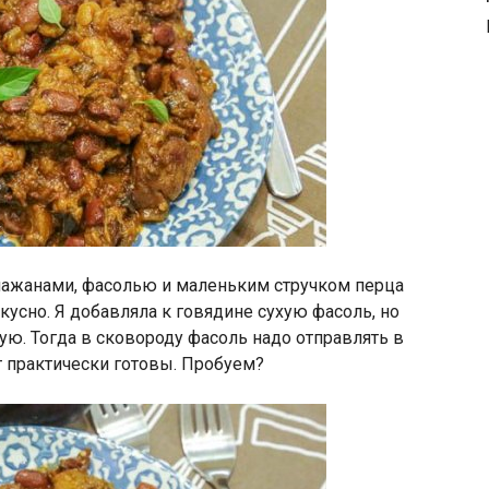
клажанами, фасолью и маленьким стручком перца
вкусно. Я добавляла к говядине сухую фасоль, но
ю. Тогда в сковороду фасоль надо отправлять в
т практически готовы. Пробуем?