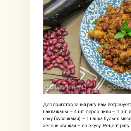
Для приготовления рагу вам потребуетс
баклажаны — 4 шт. перец чили — 1 шт.
соку (кусочками) — 1 банка бульон мясн
зелень свежая — по вкусу. Рецепт рагу: