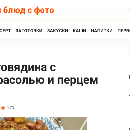
 блюд с фото
СЕРТ
ЗАГОТОВКИ
ЗАКУСКИ
КАШИ
НАПИТКИ
ПЕРВ
фасолью и перцем
173