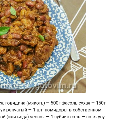
я: говядина (мякоть) — 500г фасоль сухая — 150г
 лук репчатый — 1 шт. помидоры в собственном
ой (или вода) чеснок — 1 зубчик соль — по вкусу