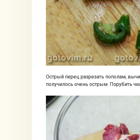
Острый перец разрезать пополам, вычис
получилось очень острым. Порубить чил