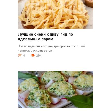
Лучшие снеки к пиву: гид по
идеальным парам
Вот правда пивного вечера проста: хороший
напиток раскрывается
0
268