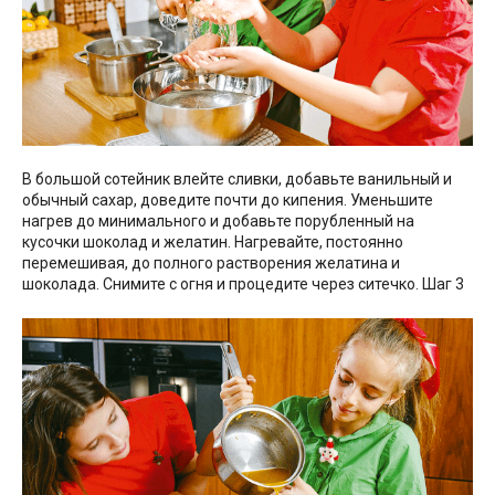
В большой сотейник влейте сливки, добавьте ванильный и
обычный сахар, доведите почти до кипения. Уменьшите
нагрев до минимального и добавьте порубленный на
кусочки шоколад и желатин. Нагревайте, постоянно
перемешивая, до полного растворения желатина и
шоколада. Снимите с огня и процедите через ситечко. Шаг 3