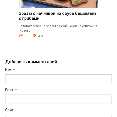
Зразы с начинкой из соуса бешамель
с грибами
Готовим мясные зразы с необычной начинкой из
густого
0
399
Добавить комментарий
Имя
*
Email
*
Сайт