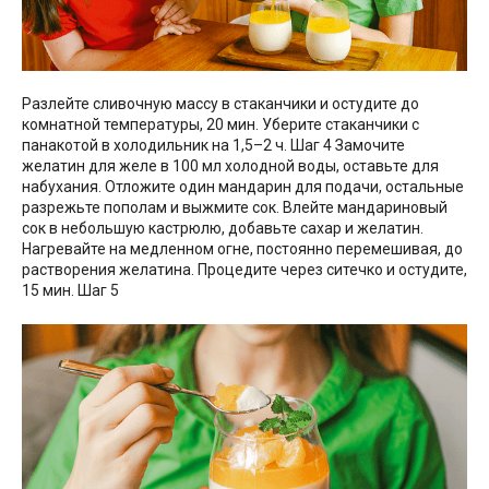
Разлейте сливочную массу в стаканчики и остудите до
комнатной температуры, 20 мин. Уберите стаканчики с
панакотой в холодильник на 1,5–2 ч. Шаг 4 Замочите
желатин для желе в 100 мл холодной воды, оставьте для
набухания. Отложите один мандарин для подачи, остальные
разрежьте пополам и выжмите сок. Влейте мандариновый
сок в небольшую кастрюлю, добавьте сахар и желатин.
Нагревайте на медленном огне, постоянно перемешивая, до
растворения желатина. Процедите через ситечко и остудите,
15 мин. Шаг 5