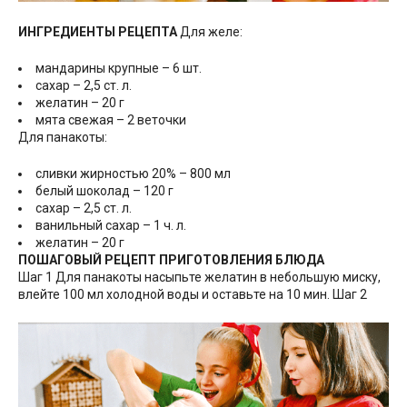
ИНГРЕДИЕНТЫ РЕЦЕПТА
Для желе:
мандарины крупные – 6 шт.
сахар – 2,5 ст. л.
желатин – 20 г
мята свежая – 2 веточки
Для панакоты:
сливки жирностью 20% – 800 мл
белый шоколад – 120 г
сахар – 2,5 ст. л.
ванильный сахар – 1 ч. л.
желатин – 20 г
ПОШАГОВЫЙ РЕЦЕПТ ПРИГОТОВЛЕНИЯ БЛЮДА
Шаг 1 Для панакоты насыпьте желатин в небольшую миску,
влейте 100 мл холодной воды и оставьте на 10 мин. Шаг 2