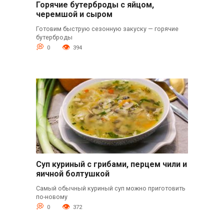
Горячие бутерброды с яйцом,
черемшой и сыром
Готовим быструю сезонную закуску — горячие
бутерброды
0
394
Суп куриный с грибами, перцем чили и
яичной болтушкой
Самый обычный куриный суп можно приготовить
по-новому
0
372