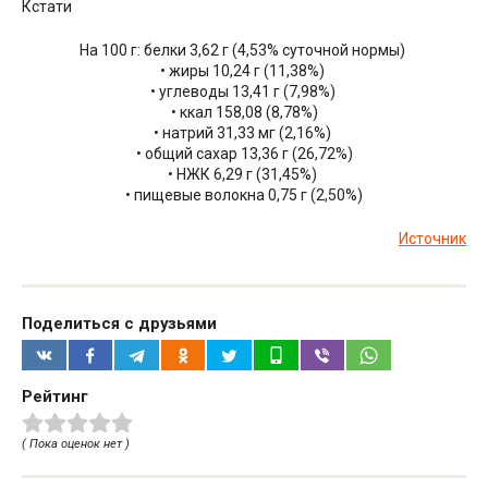
Кстати
На 100 г: белки 3,62 г (4,53% суточной нормы)
• жиры 10,24 г (11,38%)
• углеводы 13,41 г (7,98%)
• ккал 158,08 (8,78%)
• натрий 31,33 мг (2,16%)
• общий сахар 13,36 г (26,72%)
• НЖК 6,29 г (31,45%)
• пищевые волокна 0,75 г (2,50%)
Источник
Поделиться с друзьями
Рейтинг
( Пока оценок нет )