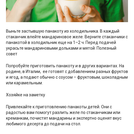
Выньте застывшую панакоту из холодильника. В каждый
стаканчик влейте мандариновое желе. Верните стаканчики с
панакотой в холодильник еще на 1–2 ч. Перед подачей
украсьте мандариновыми дольками и мятой. Полезный
совет
Попробуйте приготовить панакоту и в других вариантах. На
родине, в Италии, ее готовят с добавлением разных фруктов
и ягод, а подают обычно с соусом – фруктовым, шоколадным
или карамельным.
Хозяйке на заметку
Привлекайте к приготовлению панакоты детей. Они с
радостью вам помогут разлить желе по стаканчикам или
креманкам, почистят мандарины и экспертно оценят вкус
любимого десерта до подачи на стол.