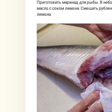
Приготовить маринад для рыбы. В неб
масло с соком лимона. Смешать рубле
лимона.