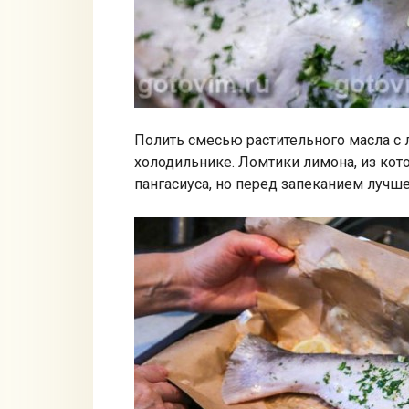
Полить смесью растительного масла с 
холодильнике. Ломтики лимона, из ко
пангасиуса, но перед запеканием лучше 