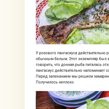
У розового пангасиуса действительно р
обычным белым. Этот экземпляр был 
говорить, что донная рыба питалась от
пангасиус действительно напоминает с
Перед запеканием мы решили замарино
Получилось неплохо.