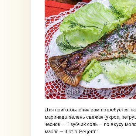
Для приготовления вам потребуется: пан
маринада: зелень свежая (укроп, петруш
чеснок — 1 зубчик соль — по вкусу мол
масло — 3 ст.л. Рецепт :