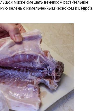
ольшой миске смешать венчиком растительное
нную зелень с измельченным чесноком и цедрой