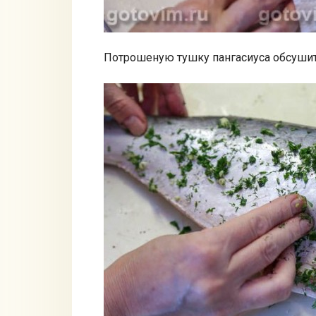
Потрошеную тушку пангасиуса обсушит