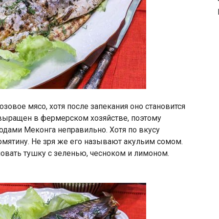
озовое мясо, хотя после запекания оно становится
выращен в фермерском хозяйстве, поэтому
ходами Меконга неправильно. Хотя по вкусу
омятину. Не зря же его называют акульим сомом.
вать тушку с зеленью, чесноком и лимоном.