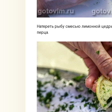
Натереть рыбу смесью лимонной цедры 
перца.