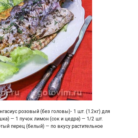
гасиус розовый (без головы)- 1 шт. (1.2кг) для
ка) — 1 пучок лимон (сок и цедра) — 1/2 шт.
отый перец (белый) — по вкусу растительное