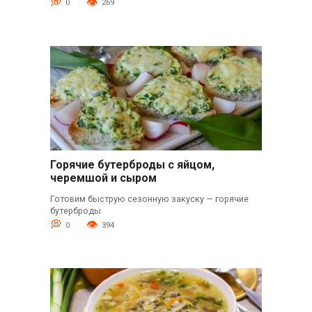
0
269
Горячие бутерброды с яйцом,
черемшой и сыром
Готовим быструю сезонную закуску — горячие
бутерброды
0
394