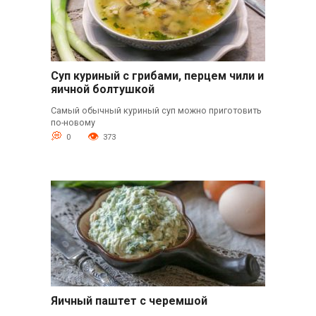
Суп куриный с грибами, перцем чили и
яичной болтушкой
Самый обычный куриный суп можно приготовить
по-новому
0
373
Яичный паштет с черемшой