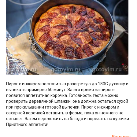
Пирог с инжиром поставить в разогретую до 180С духовку и
выпекать примерно 50 минут. За это время на пироге
появится аппетитная корочка. Готовность теста можно
проверить деревянной шпажки: она должна остаться сухой
при прокалывании готовой выпечки. Пирог с инжиром и
сахарной корочкой оставить в форме, пока он немного не
остынет. Затем переложить на блюдо и порезать на кусочки.
Приятного аппетита!
Источник