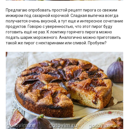
Предлагаю опробовать простой рецепт пирога со свежим
инжиром под сахарной корочкой. Сладкая выпечка всегда
получается очень вкусной, а тут еще и интересное сочетание
продуктов. Говорю с уверенностью, что этот пирог буду
готовить ещё не раз. К ломтику горячего пирога можно
подать шарик мороженого. Аналогично можно приготовить
такой же пирог с нектаринами или сливой. Пробуем?