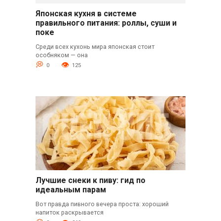
Японская кухня в системе
правильного питания: роллы, суши и
поке
Среди всех кухонь мира японская стоит
особняком — она
0
125
Лучшие снеки к пиву: гид по
идеальным парам
Вот правда пивного вечера проста: хороший
напиток раскрывается