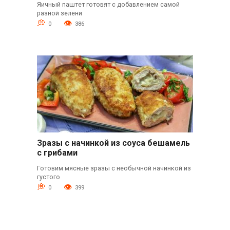
Яичный паштет готовят с добавлением самой
разной зелени
0
386
Зразы с начинкой из соуса бешамель
с грибами
Готовим мясные зразы с необычной начинкой из
густого
0
399