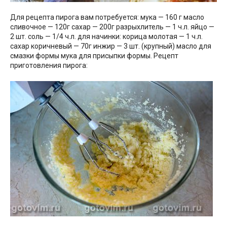
Для рецепта пирога вам потребуется: мука — 160 г масло
сливочное — 120г сахар — 200г разрыхлитель — 1 ч.л. яйцо —
2 шт. соль — 1/4 ч.л. для начинки: корица молотая — 1 ч.л.
сахар коричневый — 70г инжир — 3 шт. (крупный) масло для
смазки формы мука для присыпки формы. Рецепт
приготовления пирога: