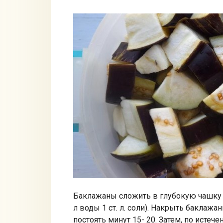
Баклажаны сложить в глубокую чашку и
л воды 1 ст. л. соли). Накрыть баклаж
постоять минут 15- 20. Затем, по истеч