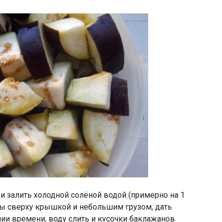
 залить холодной солёной водой (примерно на 1
аны сверху крышкой и небольшим грузом, дать
ении времени, воду слить и кусочки баклажанов