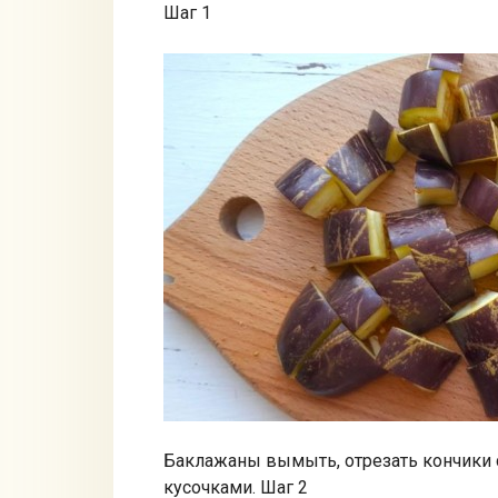
Шаг 1
Баклажаны вымыть, отрезать кончики 
кусочками. Шаг 2