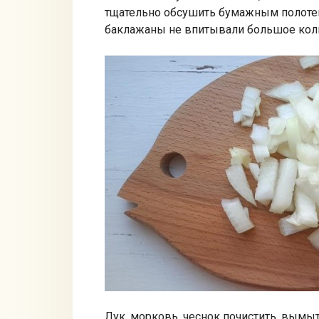
тщательно обсушить бумажным полотен
баклажаны не впитывали большое коли
Лук, морковь, чеснок почистить, вымыт