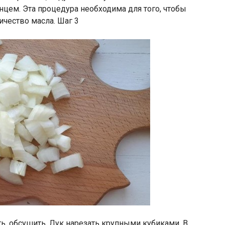
цем. Эта процедура необходима для того, чтобы
чество масла. Шаг 3
ь, обсушить. Лук нарезать крупными кубиками. В