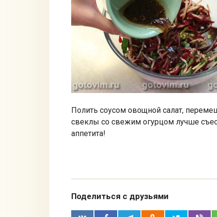
Полить соусом овощной салат, перемеш
свеклы со свежим огурцом лучше съесть
аппетита!
Поделиться с друзьями