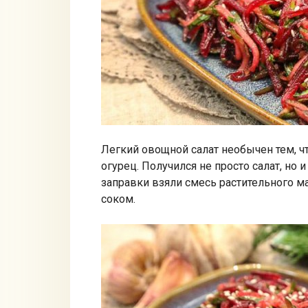
Легкий овощной салат необычен тем, ч
огурец. Получился не просто салат, но 
заправки взяли смесь растительного м
соком.