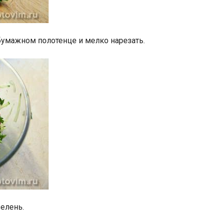
умажном полотенце и мелко нарезать.
зелень.