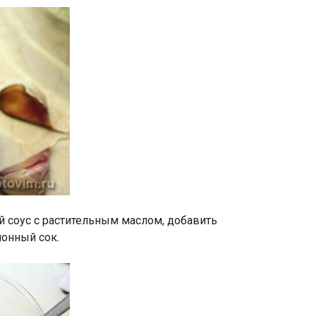
 соус с растительным маслом, добавить
монный сок.