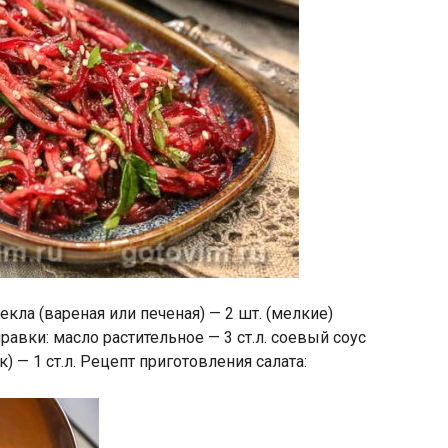
екла (вареная или печеная) — 2 шт. (мелкие)
равки: масло растительное — 3 ст.л. соевый соус
к) — 1 ст.л. Рецепт приготовления салата: