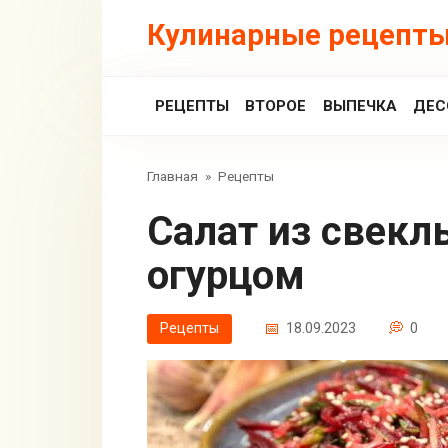
Перейти
Кулинарные рецепты
к
контенту
РЕЦЕПТЫ
ВТОРОЕ
ВЫПЕЧКА
ДЕС
Главная
»
Рецепты
Салат из свеклы со свежим
огурцом
Рецепты
18.09.2023
0