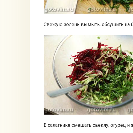
Свежую зелень вымыть, обсушить на б
В салатнике смешать свеклу, огурец и 