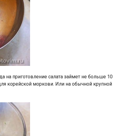
гда на приготовление салата займет не больше 10
 для корейской моркови. Или на обычной крупной