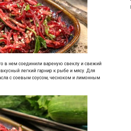
то в нем соединили вареную свеклу и свежий
и вкусный легкий гарнир к рыбе и мясу. Для
асла с соевым соусом, чесноком и лимонным