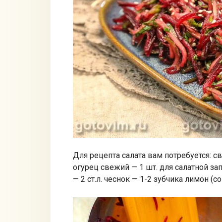
Для рецепта салата вам потребуется: св
огурец свежий — 1 шт. для салатной зап
— 2 ст.л. чеснок — 1-2 зубчика лимон (со