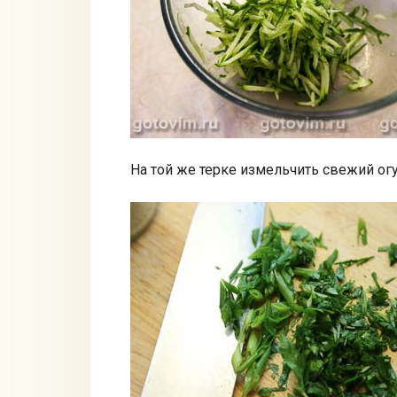
На той же терке измельчить свежий ог