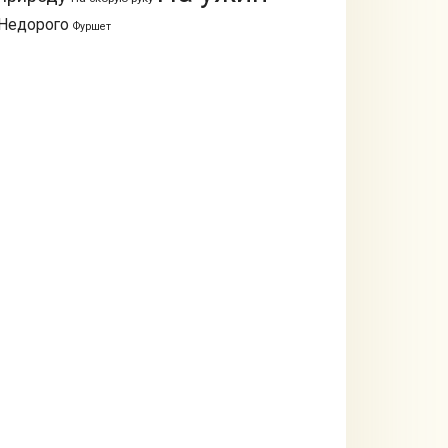
Недорого
Фуршет