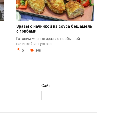
Зразы с начинкой из соуса бешамель
с грибами
Готовим мясные зразы с необычной
начинкой из густого
0
398
Сайт