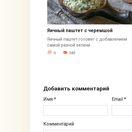
Яичный паштет с черемшой
Яичный паштет готовят с добавлением
самой разной зелени
0
383
Добавить комментарий
Имя
*
Email
*
Комментарий