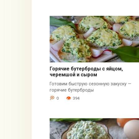
Горячие бутерброды с яйцом,
черемшой и сыром
Готовим быструю сезонную закуску —
горячие бутерброды
0
394