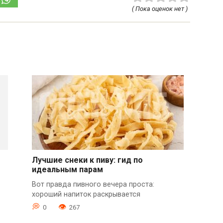
( Пока оценок нет )
Лучшие снеки к пиву: гид по
идеальным парам
Вот правда пивного вечера проста:
хороший напиток раскрывается
0
267