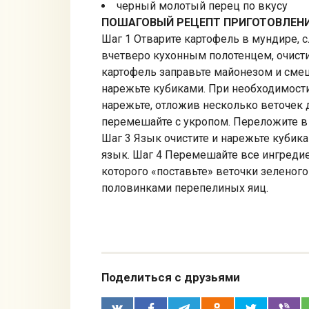
черный молотый перец по вкусу
ПОШАГОВЫЙ РЕЦЕПТ ПРИГОТОВЛЕН
Шаг 1 Отварите картофель в мундире,
вчетверо кухонным полотенцем, очисти
картофель заправьте майонезом и смеш
нарежьте кубиками. При необходимости
нарежьте, отложив несколько веточек 
перемешайте с укропом. Переложите в с
Шаг 3 Язык очистите и нарежьте кубик
язык. Шаг 4 Перемешайте все ингредие
которого «поставьте» веточки зеленого
половинками перепелиных яиц.
Поделиться с друзьями