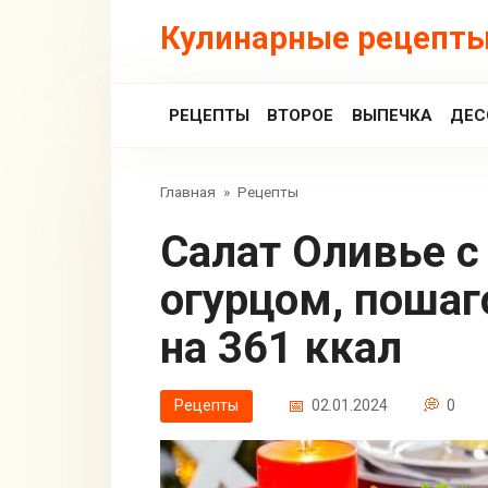
Перейти
Кулинарные рецепты
к
контенту
РЕЦЕПТЫ
ВТОРОЕ
ВЫПЕЧКА
ДЕС
Главная
»
Рецепты
Салат Оливье с языком и свежим
огурцом, пошаг
на 361 ккал
Рецепты
02.01.2024
0