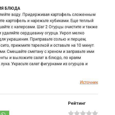
ИЯ БЛЮДА
 слейте воду. Придерживая картофель сложенным
те картофель и нарежьте кубиками. Еще теплый
айте с каперсами. Шаг 2 Огурцы очистите и также
 удаляйте сердцевину огурца. Укроп мелко
для украшения. Приправьте солью и перцем,
ито, прижмите тарелкой и оставьте на 10 минут.
ами. Смешайте сметану с хреном и заправьте ими
нты и выложите салат в блюдо, по краям
 лука. Украсьте салат фигурками из огурцов и
Источник
Рейтинг