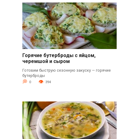
Горячие бутерброды с яйцом,
черемшой и сыром
Готовим быструю сезонную закуску — горячие
бутерброды
0
394