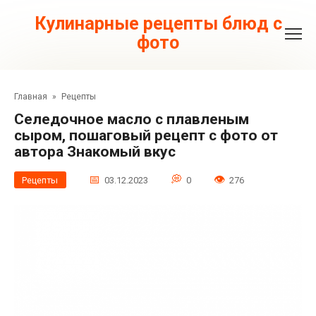
Перейти
к
Кулинарные рецепты блюд с
контенту
фото
Главная
»
Рецепты
Селедочное масло с плавленым
сыром, пошаговый рецепт с фото от
автора Знакомый вкус
Рецепты
03.12.2023
0
276