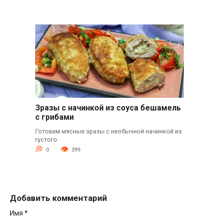
Зразы с начинкой из соуса бешамель
с грибами
Готовим мясные зразы с необычной начинкой из
густого
0
399
Добавить комментарий
Имя
*