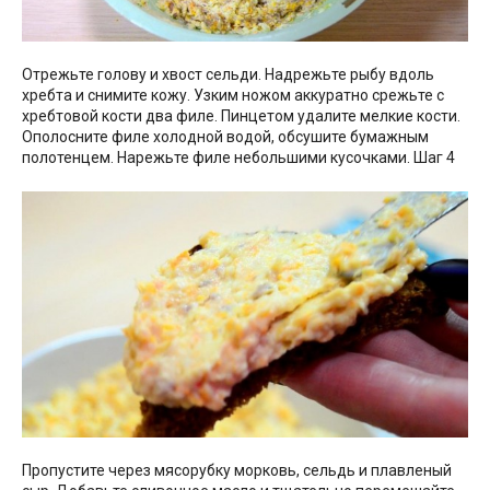
Отрежьте голову и хвост сельди. Надрежьте рыбу вдоль
хребта и снимите кожу. Узким ножом аккуратно срежьте с
хребтовой кости два филе. Пинцетом удалите мелкие кости.
Ополосните филе холодной водой, обсушите бумажным
полотенцем. Нарежьте филе небольшими кусочками. Шаг 4
Пропустите через мясорубку морковь, сельдь и плавленый