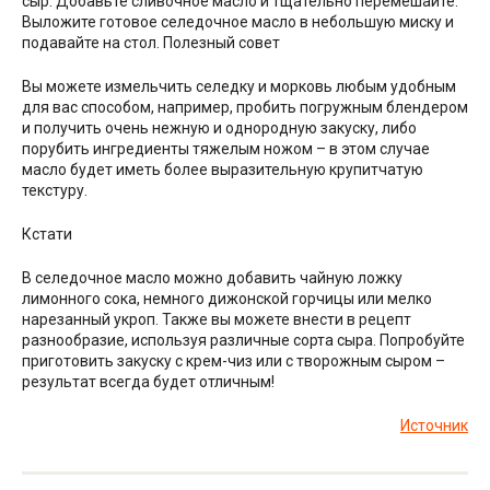
сыр. Добавьте сливочное масло и тщательно перемешайте.
Выложите готовое селедочное масло в небольшую миску и
подавайте на стол. Полезный совет
Вы можете измельчить селедку и морковь любым удобным
для вас способом, например, пробить погружным блендером
и получить очень нежную и однородную закуску, либо
порубить ингредиенты тяжелым ножом – в этом случае
масло будет иметь более выразительную крупитчатую
текстуру.
Кстати
В селедочное масло можно добавить чайную ложку
лимонного сока, немного дижонской горчицы или мелко
нарезанный укроп. Также вы можете внести в рецепт
разнообразие, используя различные сорта сыра. Попробуйте
приготовить закуску с крем-чиз или с творожным сыром –
результат всегда будет отличным!
Источник