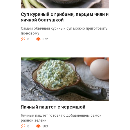
Суп куриный с грибами, перцем чили и
яичной болтушкой
Самый обычный куриный суп можно приготовить
по-новому
0
372
Яичный паштет с черемшой
Яичный паштет готовят с добавлением самой
разной зелени
0
383