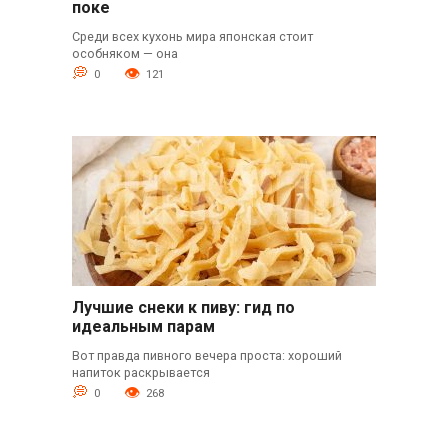
поке
Среди всех кухонь мира японская стоит
особняком — она
0
121
Лучшие снеки к пиву: гид по
идеальным парам
Вот правда пивного вечера проста: хороший
напиток раскрывается
0
268