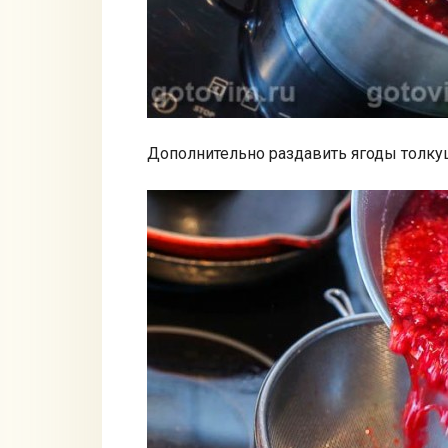
Дополнительно раздавить ягоды толкуш