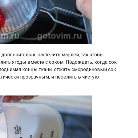
 дополнительно застелить марлей, так чтобы
лить ягоды вместе с соком. Подождать, когда сок
иподнимая концы ткани, отжать смородиновый сок.
актически прозрачным, и перелить в чистую