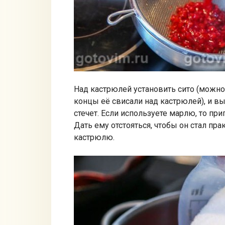
Над кастрюлей установить сито (можно
концы её свисали над кастрюлей), и вы
стечет. Если используете марлю, то пр
Дать ему отстояться, чтобы он стал пр
кастрюлю.