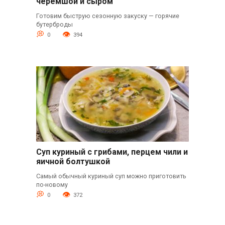
черемшой и сыром
Готовим быструю сезонную закуску — горячие
бутерброды
0
394
Суп куриный с грибами, перцем чили и
яичной болтушкой
Самый обычный куриный суп можно приготовить
по-новому
0
372