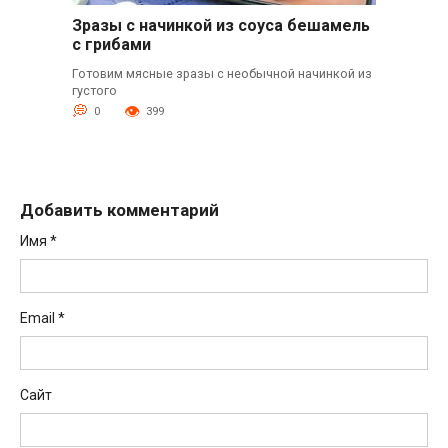
Зразы с начинкой из соуса бешамель
с грибами
Готовим мясные зразы с необычной начинкой из
густого
0
399
Добавить комментарий
Имя
*
Email
*
Сайт