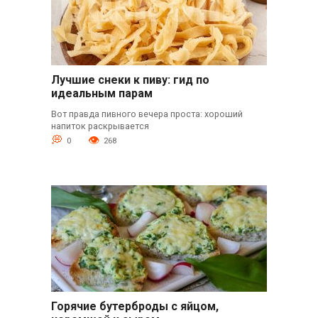
Лучшие снеки к пиву: гид по
идеальным парам
Вот правда пивного вечера проста: хороший
напиток раскрывается
0
268
Горячие бутерброды с яйцом,