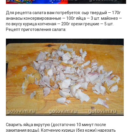
Для рецепта салата вам потребуется: сыр твердый — 170г
ананасы консервированные — 100г яйца — 3 шт. майонез —
по вкусу курица копченая — 200г орехи грецкие — 5 шт.
Рецепт приготовления салата:
Сварить яйца вкрутую (достаточно 10 минут после
закипания воды). Копченую курицу (без кожи) нарезать