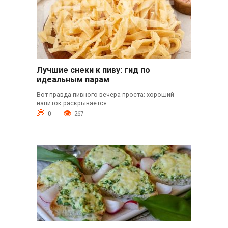
Лучшие снеки к пиву: гид по
идеальным парам
Вот правда пивного вечера проста: хороший
напиток раскрывается
0
267