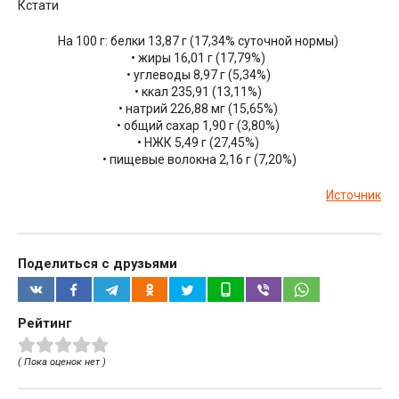
Кстати
На 100 г: белки 13,87 г (17,34% суточной нормы)
• жиры 16,01 г (17,79%)
• углеводы 8,97 г (5,34%)
• ккал 235,91 (13,11%)
• натрий 226,88 мг (15,65%)
• общий сахар 1,90 г (3,80%)
• НЖК 5,49 г (27,45%)
• пищевые волокна 2,16 г (7,20%)
Источник
Поделиться с друзьями
Рейтинг
( Пока оценок нет )