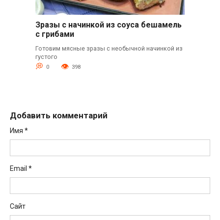
Зразы с начинкой из соуса бешамель
с грибами
Готовим мясные зразы с необычной начинкой из
густого
0
398
Добавить комментарий
Имя
*
Email
*
Сайт