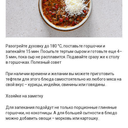
Разогрейте духовку до 180 °С, поставьте горшочки и
запекайте 15 мин. Посыпьте тертым сыром и готовьте еще 4–
5 мин, пока сыр не расплавится. Подавайте сразу же к столу
в горшочках. Полезный совет
При наличии времени и желании вы можете приготовить
тефтели для этого блюда самостоятельно из любого мяса на
свой вкус – курицы, индейки, свинины или говядины.
Хозяйке на заметку
Для запекания подойдут не только порционные глиняные
горшочки, но кокотницы. А для большей сытности в блюдо
можно добавить овощи – морковь или картошку.