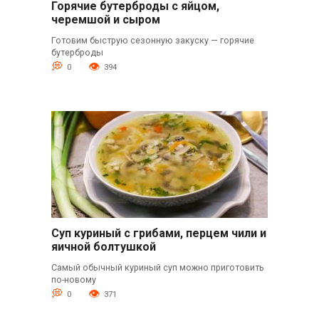
Горячие бутерброды с яйцом,
черемшой и сыром
Готовим быструю сезонную закуску — горячие
бутерброды
0
394
Суп куриный с грибами, перцем чили и
яичной болтушкой
Самый обычный куриный суп можно приготовить
по-новому
0
371