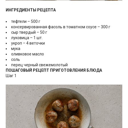
ИНГРЕДИЕНТЫ РЕЦЕПТА
тефтели – 500 г
консервированная фасоль в томатном соусе – 300 г
сыр твердый – 50 г
луковица – 1 шт.
укроп – 4 веточки
мука
оливковое масло
соль
перец черный свежемолотый
ПОШАГОВЫЙ РЕЦЕПТ ПРИГОТОВЛЕНИЯ БЛЮДА
Шаг 1