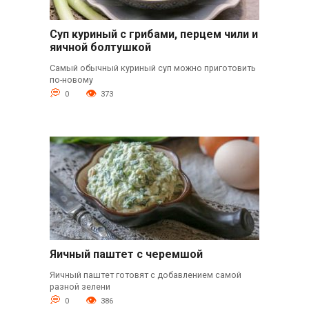
Суп куриный с грибами, перцем чили и
яичной болтушкой
Самый обычный куриный суп можно приготовить
по-новому
0
373
Яичный паштет с черемшой
Яичный паштет готовят с добавлением самой
разной зелени
0
386