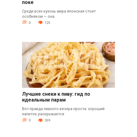
поке
Среди всех кухонь мира японская стоит
особняком — она
0
125
Лучшие снеки к пиву: гид по
идеальным парам
Вот правда пивного вечера проста: хороший
напиток раскрывается
0
269