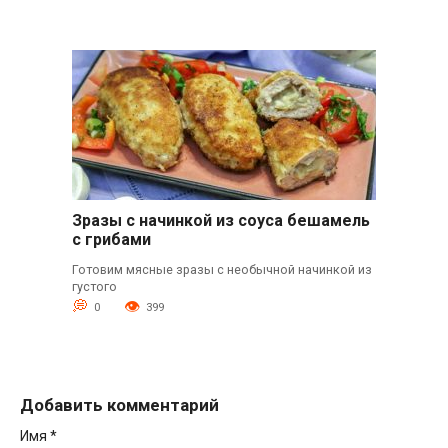
Зразы с начинкой из соуса бешамель
с грибами
Готовим мясные зразы с необычной начинкой из
густого
0
399
Добавить комментарий
Имя
*