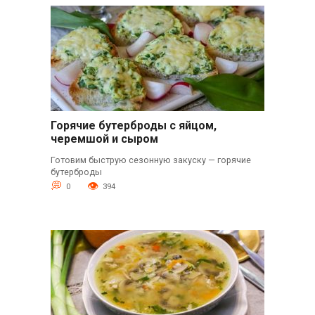
Горячие бутерброды с яйцом,
черемшой и сыром
Готовим быструю сезонную закуску — горячие
бутерброды
0
394