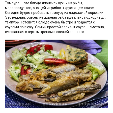
Тэмпура — это блюдо японской кухни из рыбы,
морепродуктов, овощей и грибов в хрустящем кляре.
Сегодня будем пробовать темпуру из ладожской корюшки.
Это нежная, совсем не жирная рыба идеально подходит для
темпуры. Готовится блюдо очень быстро и подается с
соусами по вкусу. Самый простой вариант соуса — сметана,
смешанная с тертым хреном и свежей зеленью.