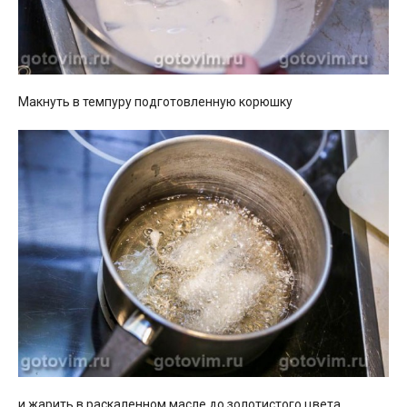
Макнуть в темпуру подготовленную корюшку
и жарить в раскаленном масле до золотистого цвета.