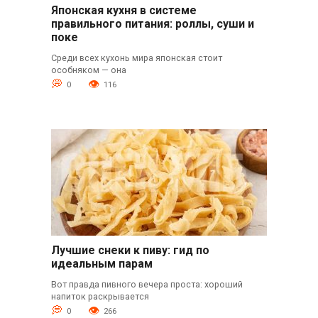
Японская кухня в системе
правильного питания: роллы, суши и
поке
Среди всех кухонь мира японская стоит
особняком — она
0
116
Лучшие снеки к пиву: гид по
идеальным парам
Вот правда пивного вечера проста: хороший
напиток раскрывается
0
266