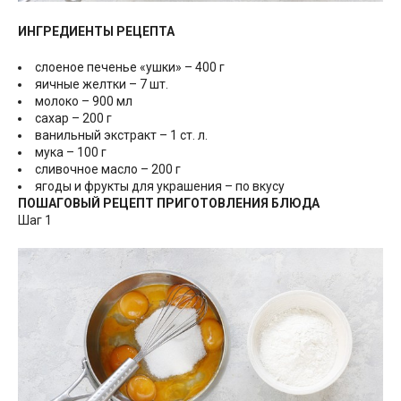
ИНГРЕДИЕНТЫ РЕЦЕПТА
слоеное печенье «ушки» – 400 г
яичные желтки – 7 шт.
молоко – 900 мл
сахар – 200 г
ванильный экстракт – 1 ст. л.
мука – 100 г
сливочное масло – 200 г
ягоды и фрукты для украшения – по вкусу
ПОШАГОВЫЙ РЕЦЕПТ ПРИГОТОВЛЕНИЯ БЛЮДА
Шаг 1