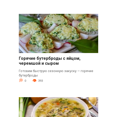
Горячие бутерброды с яйцом,
черемшой и сыром
Готовим быструю сезонную закуску — горячие
бутерброды
0
393