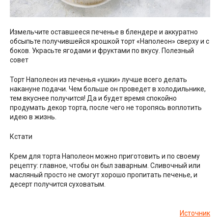
Измельчите оставшееся печенье в блендере и аккуратно
обсыпьте получившейся крошкой торт «Наполеон» сверху и с
боков. Украсьте ягодами и фруктами по вкусу. Полезный
совет
Торт Наполеон из печенья «ушки» лучше всего делать
накануне подачи. Чем больше он проведет в холодильнике,
тем вкуснее получится! Да и будет время спокойно
продумать декор торта, после чего не торопясь воплотить
идею в жизнь.
Кстати
Крем для торта Наполеон можно приготовить и по своему
рецепту: главное, чтобы он был заварным. Сливочный или
масляный просто не смогут хорошо пропитать печенье, и
десерт получится суховатым.
Источник