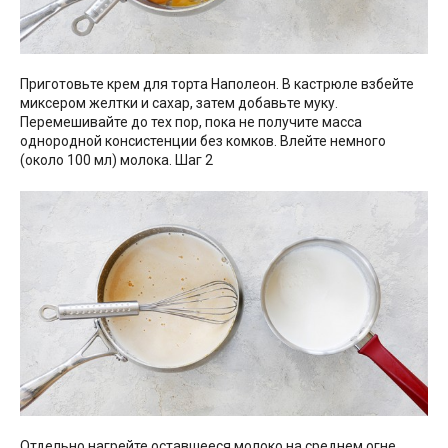
Приготовьте крем для торта Наполеон. В кастрюле взбейте
миксером желтки и сахар, затем добавьте муку.
Перемешивайте до тех пор, пока не получите масса
однородной консистенции без комков. Влейте немного
(около 100 мл) молока. Шаг 2
Отдельно нагрейте оставшееся молоко на среднем огне,