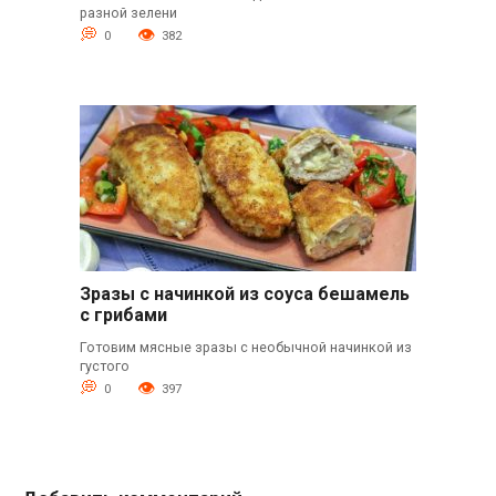
разной зелени
0
382
Зразы с начинкой из соуса бешамель
с грибами
Готовим мясные зразы с необычной начинкой из
густого
0
397