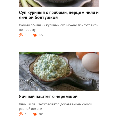
Суп куриный с грибами, перцем чили и
яичной болтушкой
Самый обычный куриный суп можно приготовить
по-новому
0
372
Яичный паштет с черемшой
Яичный паштет готовят с добавлением самой
разной зелени
0
383