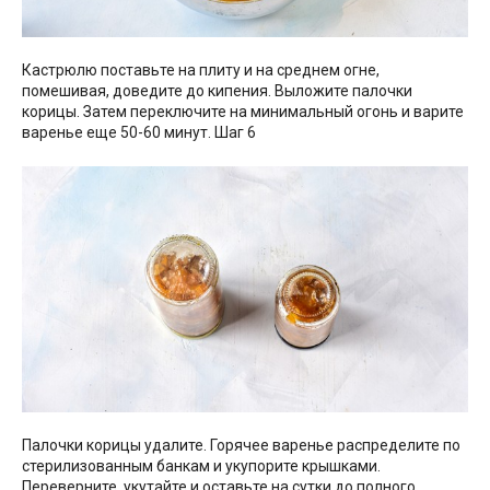
Кастрюлю поставьте на плиту и на среднем огне,
помешивая, доведите до кипения. Выложите палочки
корицы. Затем переключите на минимальный огонь и варите
варенье еще 50-60 минут. Шаг 6
Палочки корицы удалите. Горячее варенье распределите по
стерилизованным банкам и укупорите крышками.
Переверните, укутайте и оставьте на сутки до полного