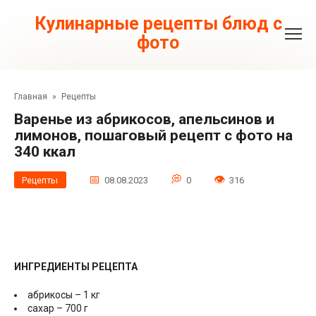
Перейти
к
Кулинарные рецепты блюд с
контенту
фото
Главная
»
Рецепты
Варенье из абрикосов, апельсинов и
лимонов, пошаговый рецепт с фото на
340 ккал
Рецепты
08.08.2023
0
316
ИНГРЕДИЕНТЫ РЕЦЕПТА
абрикосы – 1 кг
сахар – 700 г