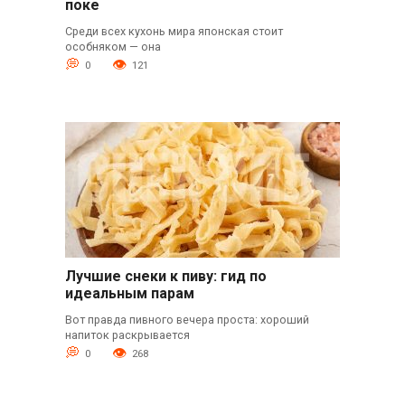
поке
Среди всех кухонь мира японская стоит
особняком — она
0
121
Лучшие снеки к пиву: гид по
идеальным парам
Вот правда пивного вечера проста: хороший
напиток раскрывается
0
268