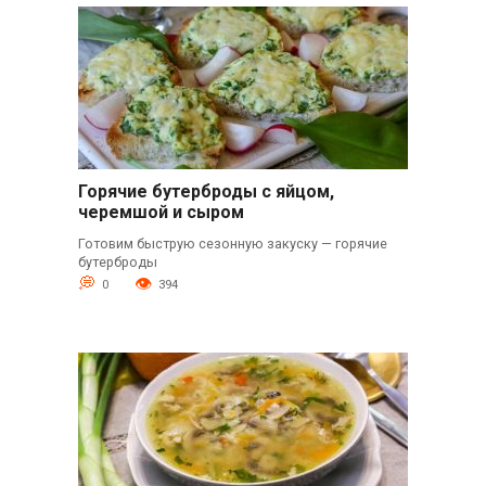
Горячие бутерброды с яйцом,
черемшой и сыром
Готовим быструю сезонную закуску — горячие
бутерброды
0
394