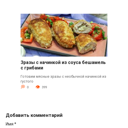
Зразы с начинкой из соуса бешамель
с грибами
Готовим мясные зразы с необычной начинкой из
густого
0
399
Добавить комментарий
Имя
*