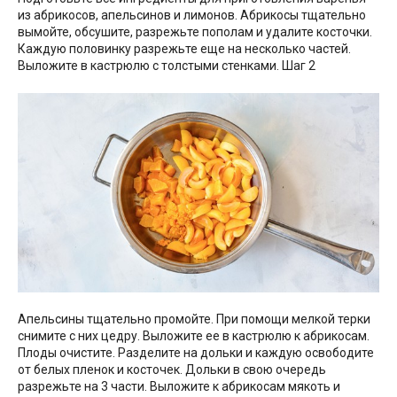
из абрикосов, апельсинов и лимонов. Абрикосы тщательно
вымойте, обсушите, разрежьте пополам и удалите косточки.
Каждую половинку разрежьте еще на несколько частей.
Выложите в кастрюлю с толстыми стенками. Шаг 2
Апельсины тщательно промойте. При помощи мелкой терки
снимите с них цедру. Выложите ее в кастрюлю к абрикосам.
Плоды очистите. Разделите на дольки и каждую освободите
от белых пленок и косточек. Дольки в свою очередь
разрежьте на 3 части. Выложите к абрикосам мякоть и