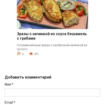
Зразы с начинкой из соуса бешамель
с грибами
Готовим мясные зразы с необычной начинкой из
густого
0
401
Добавить комментарий
Имя
*
Email
*