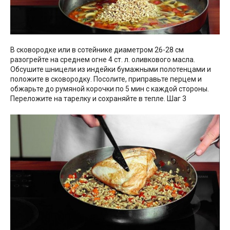
В сковородке или в сотейнике диаметром 26-28 см
разогрейте на среднем огне 4 ст. л. оливкового масла.
Обсушите шницели из индейки бумажными полотенцами и
положите в сковородку. Посолите, приправьте перцем и
обжарьте до румяной корочки по 5 мин с каждой стороны.
Переложите на тарелку и сохраняйте в тепле. Шаг 3