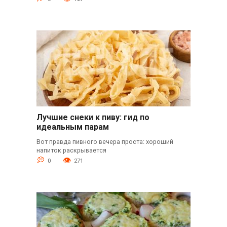
Лучшие снеки к пиву: гид по
идеальным парам
Вот правда пивного вечера проста: хороший
напиток раскрывается
0
271