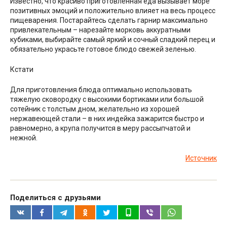
Известно, что красиво приготовленная еда вызывает море
позитивных эмоций и положительно влияет на весь процесс
пищеварения. Постарайтесь сделать гарнир максимально
привлекательным – нарезайте морковь аккуратными
кубиками, выбирайте самый яркий и сочный сладкий перец и
обязательно украсьте готовое блюдо свежей зеленью.
Кстати
Для приготовления блюда оптимально использовать
тяжелую сковородку с высокими бортиками или большой
сотейник с толстым дном, желательно из хорошей
нержавеющей стали – в них индейка зажарится быстро и
равномерно, а крупа получится в меру рассыпчатой и
нежной.
Источник
Поделиться с друзьями