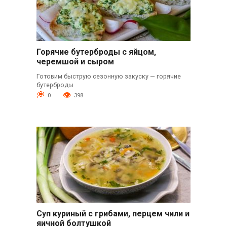
Горячие бутерброды с яйцом,
черемшой и сыром
Готовим быструю сезонную закуску — горячие
бутерброды
0
398
Суп куриный с грибами, перцем чили и
яичной болтушкой