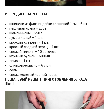
ИНГРЕДИЕНТЫ РЕЦЕПТА
шницели из филе индейки толщиной 1 см – 6 шт.
перловая крупа – 200 г
шампиньоны – 250 г
лук репчатый – 1 шт.
морковь средняя – 1 шт.
красный сладкий перец – 1 шт.
свежий тимьян – 10 веточек
куриный бульон – 600 мл
лимон – 1 шт.
оливковое масло – 6 ст. л.
соль
свежемолотый черный перец
ПОШАГОВЫЙ РЕЦЕПТ ПРИГОТОВЛЕНИЯ БЛЮДА
Шаг 1