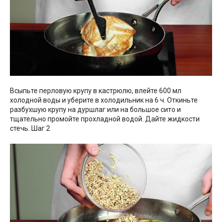
Всыпьте перловую крупу в кастрюлю, влейте 600 мл
холодной воды и уберите в холодильник на 6 ч. Откиньте
разбухшую крупу на дуршлаг или на большое сито и
тщательно промойте прохладной водой. Дайте жидкости
стечь. Шаг 2