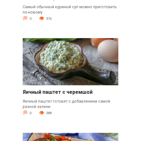
Самый обычный куриный суп можно приготовить
по-новому
0
376
Яичный паштет с черемшой
Яичный паштет готовят с добавлением самой
разной зелени
0
388