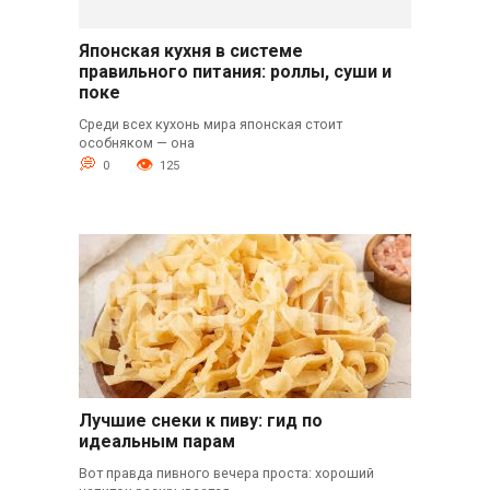
Японская кухня в системе
правильного питания: роллы, суши и
поке
Среди всех кухонь мира японская стоит
особняком — она
0
125
Лучшие снеки к пиву: гид по
идеальным парам
Вот правда пивного вечера проста: хороший