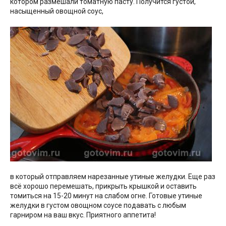
котором размешали томатную пасту. Получится густой,
насыщенный овощной соус,
в который отправляем нарезанные утиные желудки. Еще раз
всё хорошо перемешать, прикрыть крышкой и оставить
томиться на 15-20 минут на слабом огне. Готовые утиные
желудки в густом овощном соусе подавать с любым
гарниром на ваш вкус. Приятного аппетита!