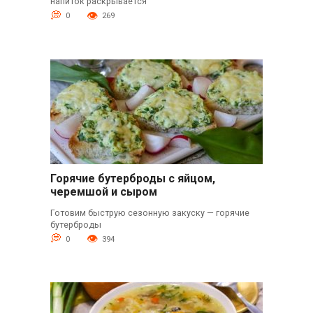
напиток раскрывается
0
269
Горячие бутерброды с яйцом,
черемшой и сыром
Готовим быструю сезонную закуску — горячие
бутерброды
0
394