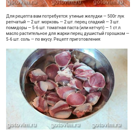
Для рецепта вам потребуется: утиные желудки — 500г лук
репчатый — 2 шт. морковь — 2 шт. перец сладкий — 3 шт.
помидоры — 5-6 шт. томатная паста (или кетчуп) — 1 ст.л.
масло растительное для жарки перец душистый горошком —
5-6 шт. соль — по вкусу. Рецепт приготовления: