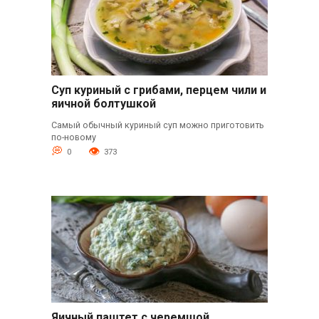
Суп куриный с грибами, перцем чили и
яичной болтушкой
Самый обычный куриный суп можно приготовить
по-новому
0
373
Яичный паштет с черемшой