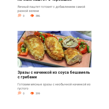
Яичный паштет готовят с добавлением самой
разной зелени
0
386
Зразы с начинкой из соуса бешамель
с грибами
Готовим мясные зразы с необычной начинкой из
густого
0
399