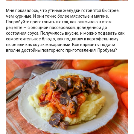
Мне показалось, что утиные желудки готовятся быстрее,
чем куриные. И они точно более мясистые и мягкие.
Попробуйте приготовить их так, как описываю в этом
рецепте — с овощной пассеровкой, доведенной до
состояния соуса. Получилось вкусно, и можно подавать как
самостоятельное блюдо, как подливку к картофельному
пюре или как соус к макаронами. Все варианты подачи
вполне достойны повторного приготовления. Пробуем?