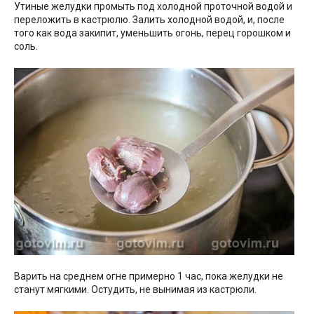
Утиные желудки промыть под холодной проточной водой и
переложить в кастрюлю. Залить холодной водой, и, после
того как вода закипит, уменьшить огонь, перец горошком и
соль.
Варить на среднем огне примерно 1 час, пока желудки не
станут мягкими. Остудить, не вынимая из кастрюли.