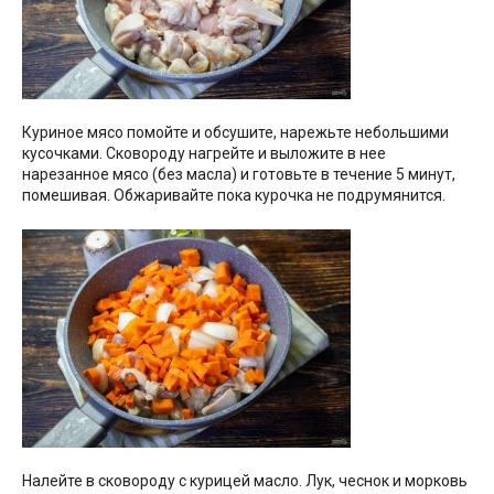
Куриное мясо помойте и обсушите, нарежьте небольшими
кусочками. Сковороду нагрейте и выложите в нее
нарезанное мясо (без масла) и готовьте в течение 5 минут,
помешивая. Обжаривайте пока курочка не подрумянится.
Налейте в сковороду с курицей масло. Лук, чеснок и морковь