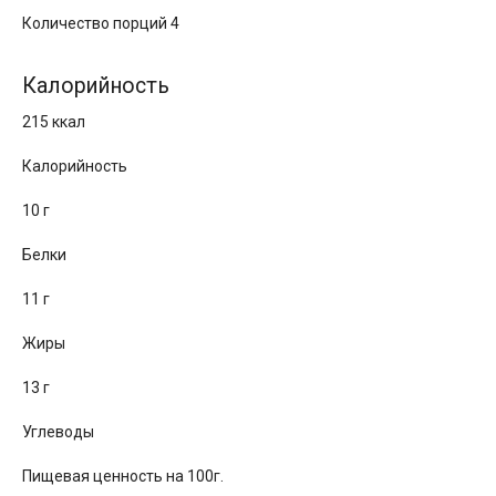
Количество порций 4
Калорийность
215 ккал
Калорийность
10 г
Белки
11 г
Жиры
13 г
Углеводы
Пищевая ценность на 100г.