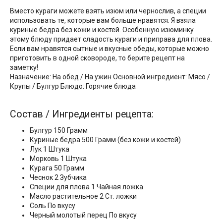
Вместо кураги можете взять изюм или чернослив, а специи
использовать те, которые вам больше нравятся. Я взяла
куриные бедра без кожи и костей. Особенную изюминку
этому блюду придает сладость кураги и приправа для плова.
Если вам нравятся сытные и вкусные обеды, которые можно
приготовить в одной сковороде, то берите рецепт на
заметку!
Назначение: На обед / На ужин Основной ингредиент: Мясо /
Крупы / Булгур Блюдо: Горячие блюда
Состав / Ингредиенты рецепта:
Булгур 150 Грамм
Куриные бедра 500 Грамм (без кожи и костей)
Лук 1 Штука
Морковь 1 Штука
Курага 50 Грамм
Чеснок 2 Зубчика
Специи для плова 1 Чайная ложка
Масло растительное 2 Ст. ложки
Соль По вкусу
Черный молотый перец По вкусу