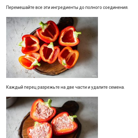
Перемешайте все эти ингредиенты до полного соединения.
Каждый перец разрежьте на две части и удалите семена.