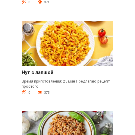
0
371
Нут с лапшой
Время приготовления: 25 мин Предлагаю рецепт
простого
0
375