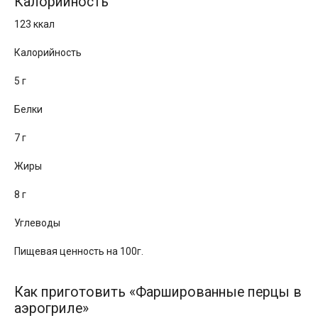
Калорийность
123 ккал
Калорийность
5 г
Белки
7 г
Жиры
8 г
Углеводы
Пищевая ценность на 100г.
Как приготовить «Фаршированные перцы в
аэрогриле»