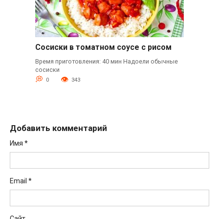
Сосиски в томатном соусе с рисом
Время приготовления: 40 мин Надоели обычные
сосиски
0
343
Добавить комментарий
Имя
*
Email
*
Сайт