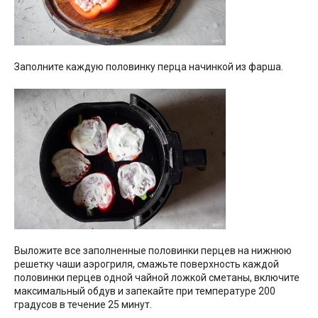
Заполните каждую половинку перца начинкой из фарша.
Выложите все заполненные половинки перцев на нижнюю
решетку чаши аэрогриля, смажьте поверхность каждой
половинки перцев одной чайной ложкой сметаны, включите
максимальный обдув и запекайте при температуре 200
градусов в течение 25 минут.