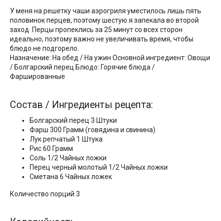
У меня на решетку чаши аэрогриля уместилось лишь пять
половинок перцев, поэтому шестую я запекала во второй
заход. Перцы пропеклись за 25 минут со всех сторон
идеально, поэтому важно не увеличивать время, чтобы
блюдо не подгорело.
Назначение: На обед / На ужин Основной ингредиент: Овощи
/ Болгарский перец Блюдо: Горячие блюда /
Фаршированные
Состав / Ингредиенты рецепта:
Болгарский перец 3 Штуки
Фарш 300 Грамм (говядина и свинина)
Лук репчатый 1 Штука
Рис 60 Грамм
Соль 1/2 Чайных ложки
Перец черный молотый 1/2 Чайных ложки
Сметана 6 Чайных ложек
Количество порций 3