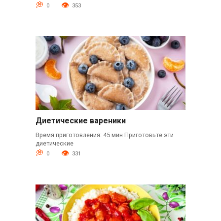
0
353
Диетические вареники
Время приготовления: 45 мин Приготовьте эти
диетические
0
331