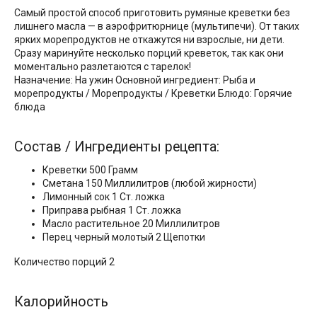
Самый простой способ приготовить румяные креветки без
лишнего масла — в аэрофритюрнице (мультипечи). От таких
ярких морепродуктов не откажутся ни взрослые, ни дети.
Сразу маринуйте несколько порций креветок, так как они
моментально разлетаются с тарелок!
Назначение: На ужин Основной ингредиент: Рыба и
морепродукты / Морепродукты / Креветки Блюдо: Горячие
блюда
Состав / Ингредиенты рецепта:
Креветки 500 Грамм
Сметана 150 Миллилитров (любой жирности)
Лимонный сок 1 Ст. ложка
Приправа рыбная 1 Ст. ложка
Масло растительное 20 Миллилитров
Перец черный молотый 2 Щепотки
Количество порций 2
Калорийность