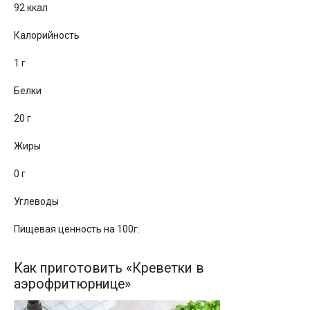
92 ккал
Калорийность
1 г
Белки
20 г
Жиры
0 г
Углеводы
Пищевая ценность на 100г.
Как приготовить «Креветки в
аэрофритюрнице»