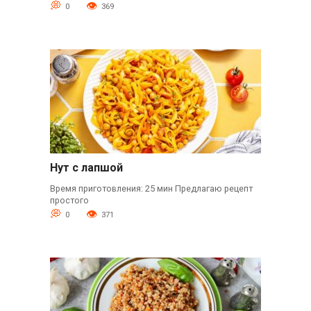
0
369
Нут с лапшой
Время приготовления: 25 мин Предлагаю рецепт
простого
0
371