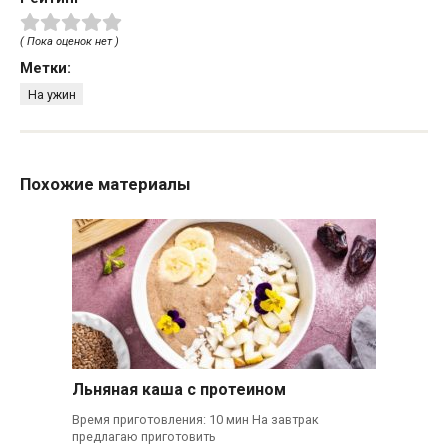
( Пока оценок нет )
Метки:
На ужин
Похожие материалы
Льняная каша с протеином
Время приготовления: 10 мин На завтрак
предлагаю приготовить