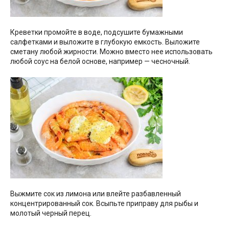
Креветки промойте в воде, подсушите бумажными
салфетками и выложите в глубокую емкость. Выложите
сметану любой жирности. Можно вместо нее использовать
любой соус на белой основе, например — чесночный.
Выжмите сок из лимона или влейте разбавленный
концентрированный сок. Всыпьте приправу для рыбы и
молотый черный перец.