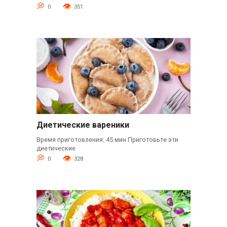
0
351
Диетические вареники
Время приготовления: 45 мин Приготовьте эти
диетические
0
328