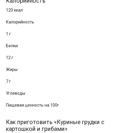
Калорийность
120 ккал
Калорийность
1 г
Белки
12 г
Жиры
7 г
Углеводы
Пищевая ценность на 100г.
Как приготовить «Куриные грудки с
картошкой и грибами»