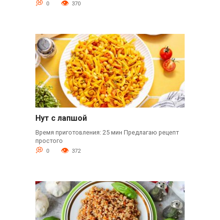
0
370
Нут с лапшой
Время приготовления: 25 мин Предлагаю рецепт
простого
0
372