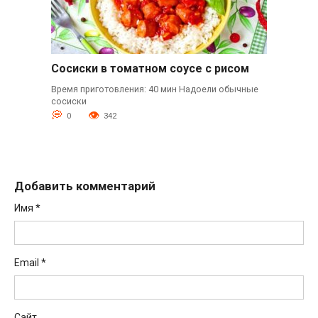
Сосиски в томатном соусе с рисом
Время приготовления: 40 мин Надоели обычные
сосиски
0
342
Добавить комментарий
Имя
*
Email
*
Сайт