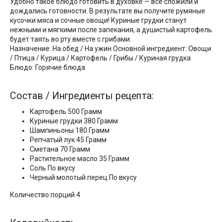
Удобно такое блюдо готовить в духовке — все сложили и
дождались готовности. В результате вы получите румяные
кусочки мяса и сочные овощи! Куриные грудки станут
нежными и мягкими после запекания, а душистый картофель
будет таять во рту вместе с грибами.
Назначение: На обед / На ужин Основной ингредиент: Овощи
/ Птица / Курица / Картофель / Грибы / Куриная грудка
Блюдо: Горячие блюда
Состав / Ингредиенты рецепта:
Картофель 500 Грамм
Куриные грудки 380 Грамм
Шампиньоны 180 Грамм
Репчатый лук 45 Грамм
Сметана 70 Грамм
Растительное масло 35 Грамм
Соль По вкусу
Черный молотый перец По вкусу
Количество порций 4