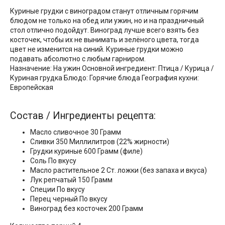
Куриные грудки с виноградом станут отличным горячим
блюдом не только на обед или ужин, но и на праздничный
стол отлично подойдут. Виноград лучше всего взять без
косточек, чтобы их не вынимать и зелёного цвета, тогда
цвет не изменится на синий. Куриные грудки можно
подавать абсолютно с любым гарниром.
Назначение: На ужин Основной ингредиент: Птица / Курица /
Куриная грудка Блюдо: Горячие блюда География кухни:
Европейская
Состав / Ингредиенты рецепта:
Масло сливочное 30 Грамм
Сливки 350 Миллилитров (22% жирности)
Грудки куриные 600 Грамм (филе)
Соль По вкусу
Масло растительное 2 Ст. ложки (без запаха и вкуса)
Лук репчатый 150 Грамм
Специи По вкусу
Перец черный По вкусу
Виноград без косточек 200 Грамм