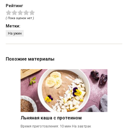
Рейтинг
( Пока оценок нет )
Метки:
На ужин
Похожие материалы
Льняная каша с протеином
Время приготовления: 10 мин На завтрак