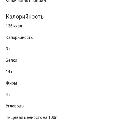
Количество порций 4
Калорийность
136 ккал
Калорийность
3 г
Белки
14 г
Жиры
4 г
Углеводы
Пищевая ценность на 100г.