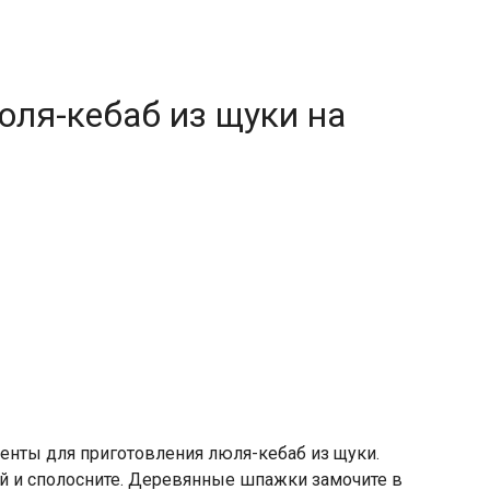
юля-кебаб из щуки на
енты для приготовления люля-кебаб из щуки.
ей и сполосните. Деревянные шпажки замочите в