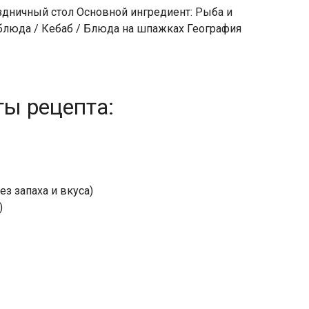
аздничный стол Основной ингредиент: Рыба и
блюда / Кебаб / Блюда на шпажках География
ты рецепта:
ез запаха и вкуса)
)