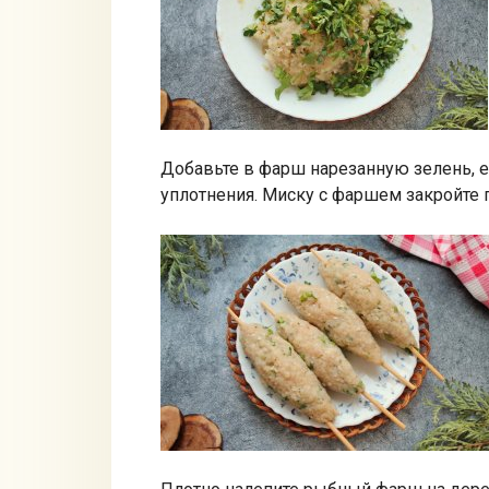
Добавьте в фарш нарезанную зелень, 
уплотнения. Миску с фаршем закройте п