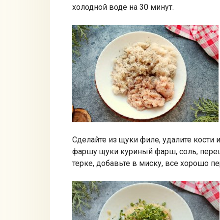
холодной воде на 30 минут.
Сделайте из щуки филе, удалите кости 
фаршу щуки куриный фарш, соль, перец.
терке, добавьте в миску, все хорошо п