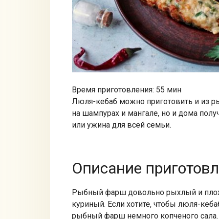
Время приготовления: 55 мин
Люля-кебаб можно приготовить и из рыб
на шампурах и мангале, но и дома полу
или ужина для всей семьи.
Описание приготов
Рыбный фарш довольно рыхлый и плохо
куриный. Если хотите, чтобы люля-кеба
рыбный фарш немного копченого сала.