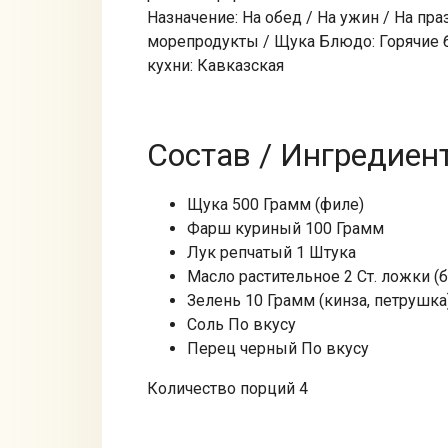
Назначение: На обед / На ужин / На пр
морепродукты / Щука Блюдо: Горячие 
кухни: Кавказская
Состав / Ингредиен
Щука 500 Грамм (филе)
Фарш куриный 100 Грамм
Лук репчатый 1 Штука
Масло растительное 2 Ст. ложки (б
Зелень 10 Грамм (кинза, петрушка
Соль По вкусу
Перец черный По вкусу
Количество порций 4