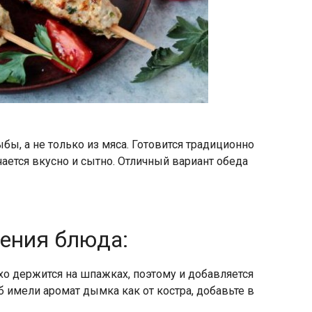
ы, а не только из мяса. Готовится традиционно
чается вкусно и сытно. Отличный вариант обеда
ления блюда:
 держится на шпажках, поэтому и добавляется
б имели аромат дымка как от костра, добавьте в