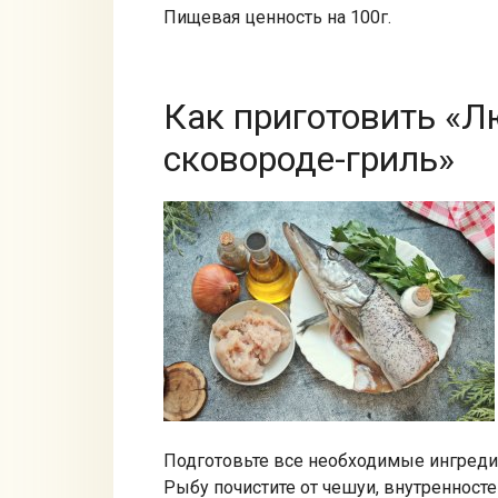
Пищевая ценность на 100г.
Как приготовить «Л
сковороде-гриль»
Подготовьте все необходимые ингреди
Рыбу почистите от чешуи, внутренност