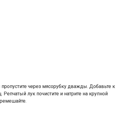
и пропустите через мясорубку дважды. Добавьте к
 Репчатый лук почистите и натрите на крупной
еремешайте.