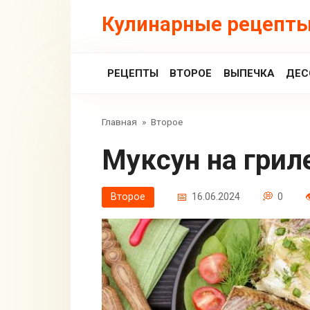
Перейти
Кулинарные рецепты
к
контенту
РЕЦЕПТЫ
ВТОРОЕ
ВЫПЕЧКА
ДЕС
Главная
»
Второе
Муксун на грил
Второе
16.06.2024
0