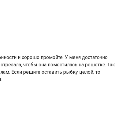
енности и хорошо промойте. У меня достаточно
 отрезала, чтобы она поместилась на решётке. Так
олам. Если решите оставить рыбку целой, то
.