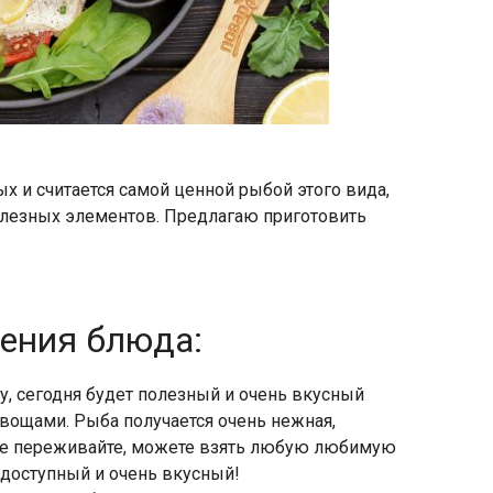
х и считается самой ценной рыбой этого вида,
полезных элементов. Предлагаю приготовить
ления блюда:
, сегодня будет полезный и очень вкусный
овощами. Рыба получается очень нежная,
, не переживайте, можете взять любую любимую
 доступный и очень вкусный!