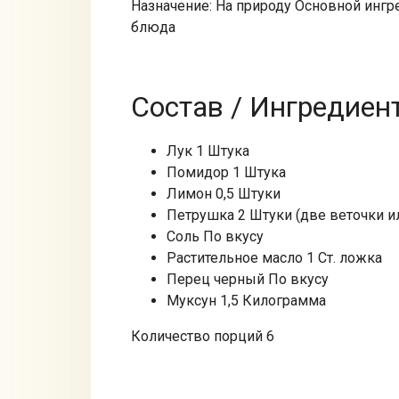
Назначение: На природу Основной ингр
блюда
Состав / Ингредиен
Лук 1 Штука
Помидор 1 Штука
Лимон 0,5 Штуки
Петрушка 2 Штуки (две веточки и
Соль По вкусу
Растительное масло 1 Ст. ложка
Перец черный По вкусу
Муксун 1,5 Килограмма
Количество порций 6