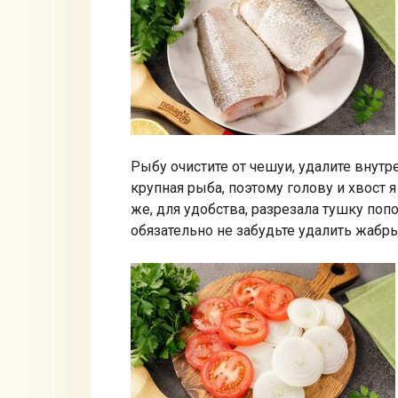
Рыбу очистите от чешуи, удалите внутр
крупная рыба, поэтому голову и хвост я
же, для удобства, разрезала тушку поп
обязательно не забудьте удалить жабры