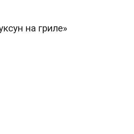
уксун на гриле»