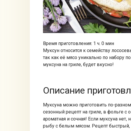
Время приготовления: 1 ч. 0 мин
Муксун относится к семейству лососевы
так как её мясо уникально по набору 
муксуна на гриле, будет вкусно!
Описание приготов
Муксуна можно приготовить по-разному
сезонный рецепт на гриле, в фольге с 
ароматная и сочная! Если муксуна нет
рыбу с белым мясом. Рецепт быстрый,