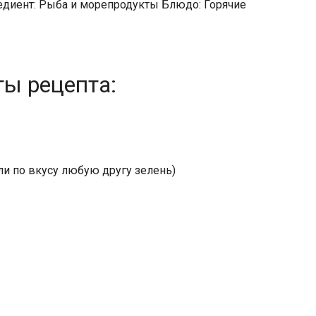
едиент: Рыба и морепродукты Блюдо: Горячие
ты рецепта:
ли по вкусу любую другу зелень)