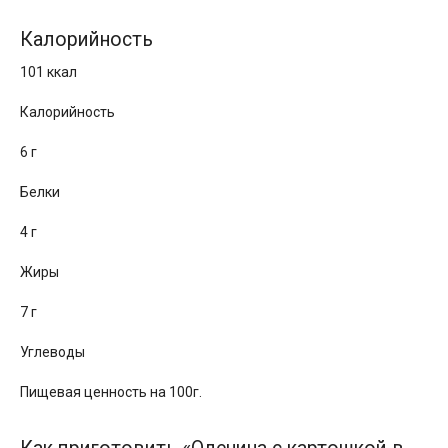
Калорийность
101 ккал
Калорийность
6 г
Белки
4 г
Жиры
7 г
Углеводы
Пищевая ценность на 100г.