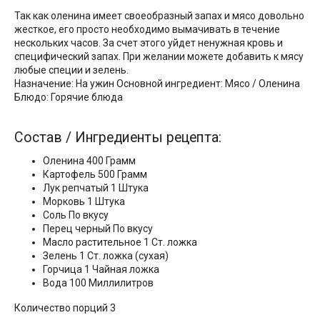
Так как оленина имеет своеобразный запах и мясо довольно
жесткое, его просто необходимо вымачивать в течение
нескольких часов. За счет этого уйдет ненужная кровь и
специфический запах. При желании можете добавить к мясу
любые специи и зелень.
Назначение: На ужин Основной ингредиент: Мясо / Оленина
Блюдо: Горячие блюда
Состав / Ингредиенты рецепта:
Оленина 400 Грамм
Картофель 500 Грамм
Лук репчатый 1 Штука
Морковь 1 Штука
Соль По вкусу
Перец черный По вкусу
Масло растительное 1 Ст. ложка
Зелень 1 Ст. ложка (сухая)
Горчица 1 Чайная ложка
Вода 100 Миллилитров
Количество порций 3