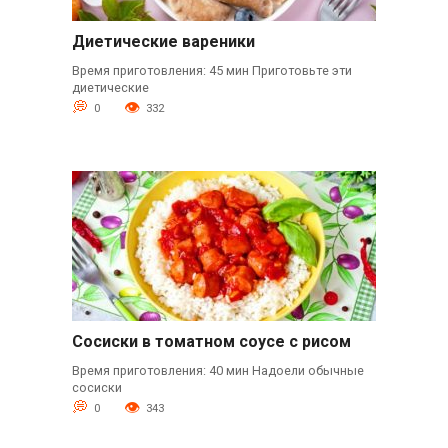
Диетические вареники
Время приготовления: 45 мин Приготовьте эти
диетические
0
332
Сосиски в томатном соусе с рисом
Время приготовления: 40 мин Надоели обычные
сосиски
0
343