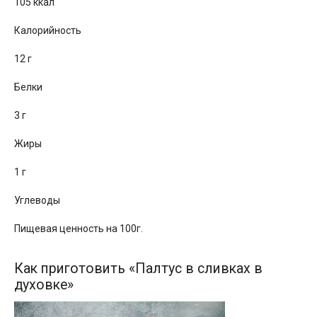
105 ккал
Калорийность
12 г
Белки
3 г
Жиры
1 г
Углеводы
Пищевая ценность на 100г.
Как приготовить «Палтус в сливках в
духовке»