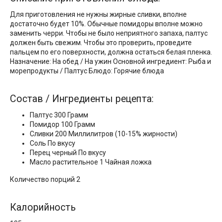
Для приготовления не нужны жирные сливки, вполне
достаточно будет 10%. Обычные помидоры вполне можно
заменить черри. Чтобы не было неприятного запаха, палтус
должен быть свежим. Чтобы это проверить, проведите
пальцем по его поверхности, должна остаться белая пленка.
Назначение: На обед / На ужин Основной ингредиент: Рыба и
морепродукты / Палтус Блюдо: Горячие блюда
Состав / Ингредиенты рецепта:
Палтус 300 Грамм
Помидор 100 Грамм
Сливки 200 Миллилитров (10-15% жирности)
Соль По вкусу
Перец черный По вкусу
Масло растительное 1 Чайная ложка
Количество порций 2
Калорийность