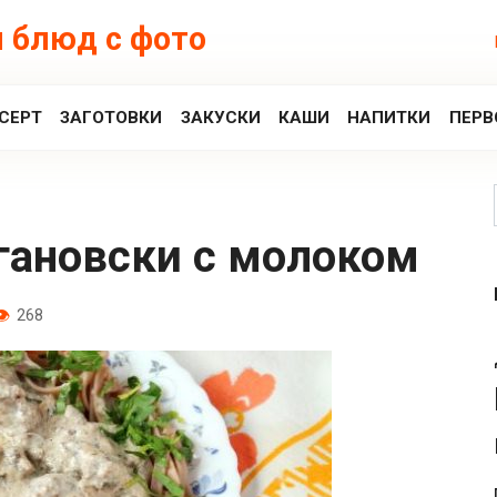
 блюд с фото
СЕРТ
ЗАГОТОВКИ
ЗАКУСКИ
КАШИ
НАПИТКИ
ПЕРВ
огановски с молоком
268