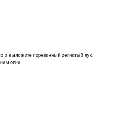
ло и выложите порезанный репчатый лук.
нем огне.