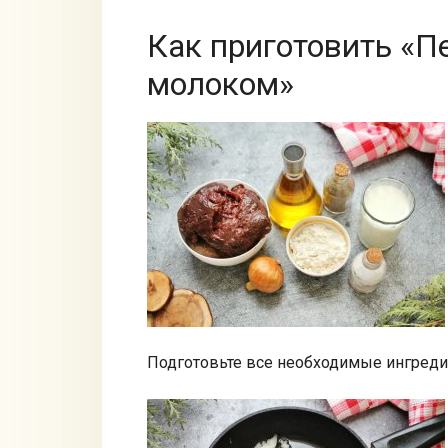
Как приготовить «П
молоком»
Подготовьте все необходимые ингредие