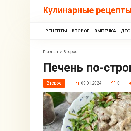
Перейти
Кулинарные рецепты
к
контенту
РЕЦЕПТЫ
ВТОРОЕ
ВЫПЕЧКА
ДЕС
Главная
»
Второе
Печень по-стр
Второе
09.01.2024
0