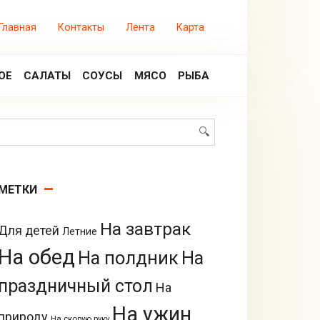
Главная
Контакты
Лента
Карта
ОЕ
САЛАТЫ
СОУСЫ
МЯСО
РЫБА
Поиск:
МЕТКИ
На завтрак
Для детей
Летние
На обед
На полдник
На
праздничный стол
На
На ужин
природу
На скорую руку