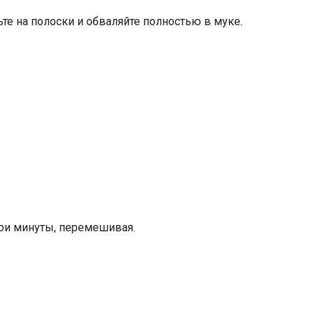
ьте на полоски и обваляйте полностью в муке.
три минуты, перемешивая.