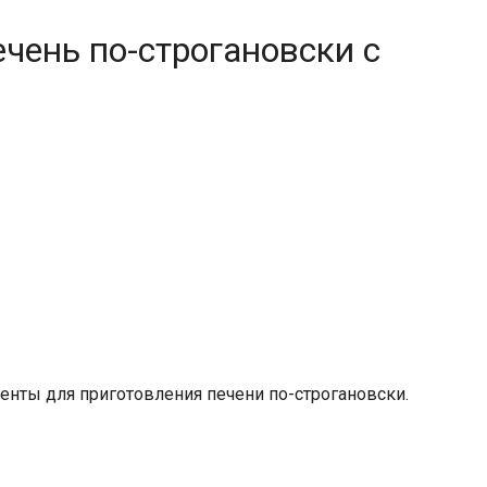
ечень по-строгановски с
нты для приготовления печени по-строгановски.