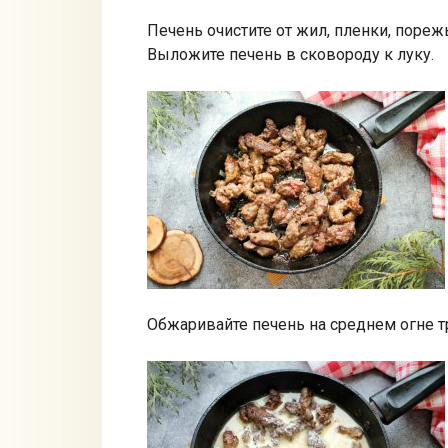
Печень очистите от жил, пленки, пореж
Выложите печень в сковороду к луку.
Обжаривайте печень на среднем огне 