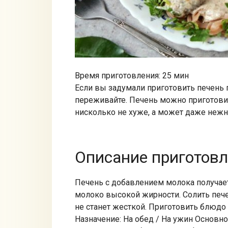
Время приготовления: 25 мин
Если вы задумали приготовить печень п
переживайте. Печень можно приготови
нисколько не хуже, а может даже нежн
Описание приготов
Печень с добавлением молока получает
молоко высокой жирности. Солить пече
не станет жесткой. Приготовить блюдо
Назначение: На обед / На ужин Основно