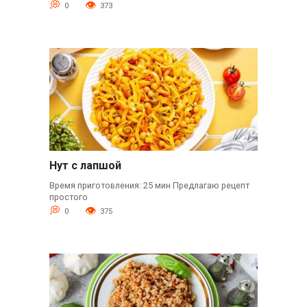
0
373
Нут с лапшой
Время приготовления: 25 мин Предлагаю рецепт
простого
0
375