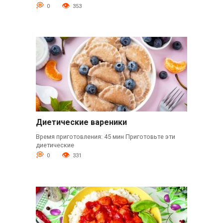
0
353
Диетические вареники
Время приготовления: 45 мин Приготовьте эти
диетические
0
331