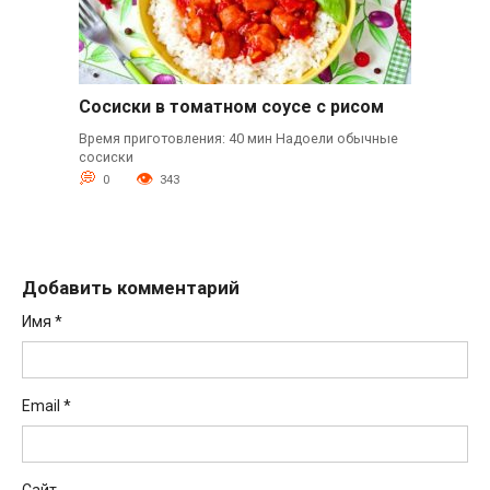
Сосиски в томатном соусе с рисом
Время приготовления: 40 мин Надоели обычные
сосиски
0
343
Добавить комментарий
Имя
*
Email
*
Сайт