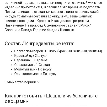
величиной нарезки, то шашлык получится отличный — и мясо
идеально приготовится, и овощи за это время не подгорать.
Потом наливаешь стаканчик красного вина, ставишь какой-
нибудь томатный соус или аджику, и кушаешь шашлык
вместе с овощами… Красота. Итак, делюсь рецептом!
Назначение: На природу Основной ингредиент: Мясо /
Баранина Блюдо: Горячие блюда / Шашлык
Состав / Ингредиенты рецепта:
Болгарский перец 3 Штуки (красный, зеленый, желтый)
Красный лук 2 Штуки
Баранина 800 Грамм
Свежая мята 1 Стакан
Молотый тмин По вкусу
Оливковое масло По вкусу
Количество порций 5
Как приготовить «Шашлык из баранины с
овощами»