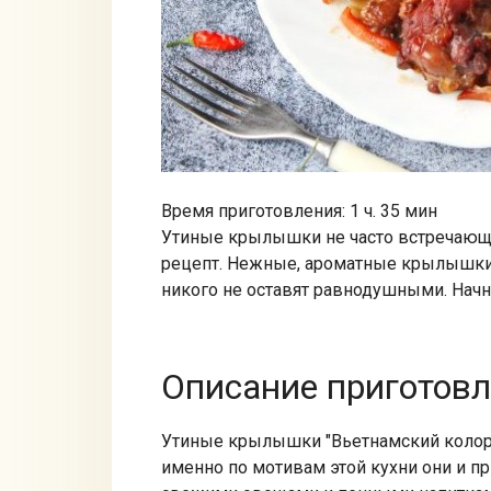
Время приготовления: 1 ч. 35 мин
Утиные крылышки не часто встречающий
рецепт. Нежные, ароматные крылышки, 
никого не оставят равнодушными. Нач
Описание приготов
Утиные крылышки "Вьетнамский колор
именно по мотивам этой кухни они и п