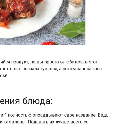
ся продукт, но вы просто влюбитесь в этот
которые сначала тушатся, а потом запекаются,
нем!
ления блюда:
ит" полностью оправдывают свое название. Ведь
риготовлены. Подавать их лучше всего со