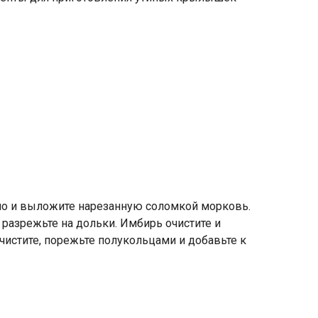
сло и выложите нарезанную соломкой морковь.
 разрежьте на дольки. Имбирь очистите и
чистите, порежьте полукольцами и добавьте к