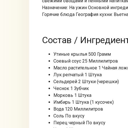
свежими овощами и пенными напиткам
Назначение: На ужин Основной ингреди
Горячие блюда География кухни: Вьетна
Состав / Ингредиен
Утиные крылья 500 Грамм
Соевый соус 25 Миллилитров
Масло растительное 1 Чайная лож
Лук репчатый 1 Штука
Сельдерей 2 Штуки (черешки)
Чеснок 1 Зубчик
Морковь 1 Штука
Имбирь 1 Штука (1 кусочек)
Вода 120 Миллилитров
Соль По вкусу
Перец черный По вкусу