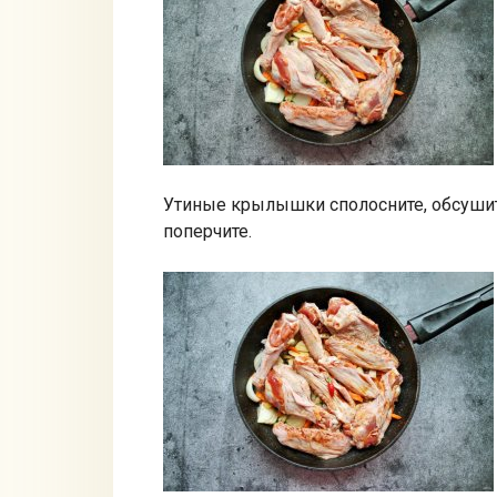
Утиные крылышки сполосните, обсушит
поперчите.