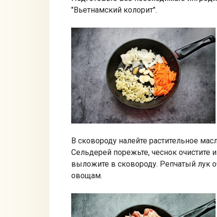
"Вьетнамский колорит".
В сковороду налейте растительное ма
Сельдерей порежьте, чеснок очистите и
выложите в сковороду. Репчатый лук о
овощам.