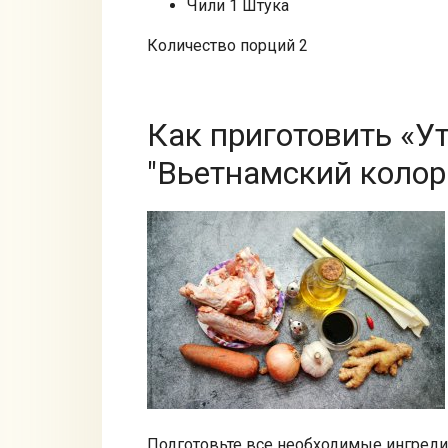
Чили 1 Штука
Количество порций 2
Как приготовить «
"Вьетнамский колор
Подготовьте все необходимые ингред