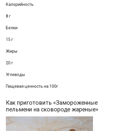
Калорийность
8 г
Белки
15 г
Жиры
20 г
Углеводы
Пищевая ценность на 100г.
Как приготовить «Замороженные
пельмени на сковороде жареные»