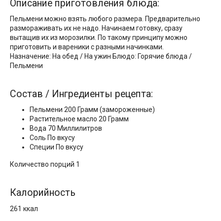
Описание приготовления блюда:
Пельмени можно взять любого размера. Предварительно
размораживать их не надо. Начинаем готовку, сразу
вытащив их из морозилки. По такому принципу можно
приготовить и вареники с разными начинками.
Назначение: На обед / На ужин Блюдо: Горячие блюда /
Пельмени
Состав / Ингредиенты рецепта:
Пельмени 200 Грамм (замороженные)
Растительное масло 20 Грамм
Вода 70 Миллилитров
Соль По вкусу
Специи По вкусу
Количество порций 1
Калорийность
261 ккал