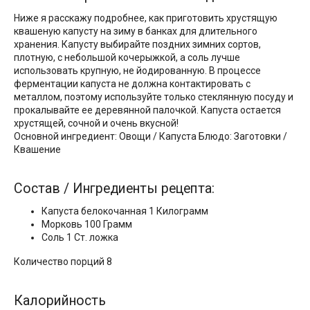
Ниже я расскажу подробнее, как приготовить хрустящую
квашеную капусту на зиму в банках для длительного
хранения. Капусту выбирайте поздних зимних сортов,
плотную, с небольшой кочерыжкой, а соль лучше
использовать крупную, не йодированную. В процессе
ферментации капуста не должна контактировать с
металлом, поэтому используйте только стеклянную посуду и
прокалывайте ее деревянной палочкой. Капуста остается
хрустящей, сочной и очень вкусной!
Основной ингредиент: Овощи / Капуста Блюдо: Заготовки /
Квашение
Состав / Ингредиенты рецепта:
Капуста белокочанная 1 Килограмм
Морковь 100 Грамм
Соль 1 Ст. ложка
Количество порций 8
Калорийность