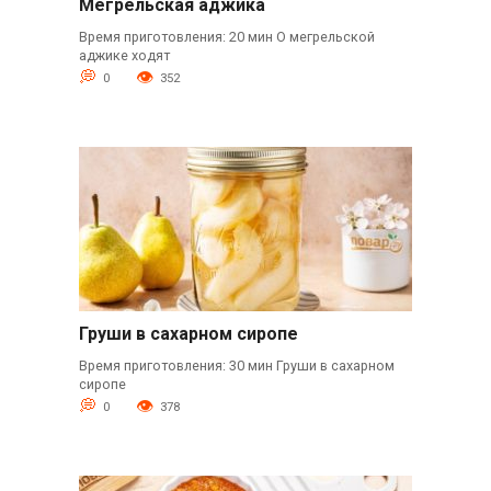
Мегрельская аджика
Время приготовления: 20 мин О мегрельской
аджике ходят
0
352
Груши в сахарном сиропе
Время приготовления: 30 мин Груши в сахарном
сиропе
0
378