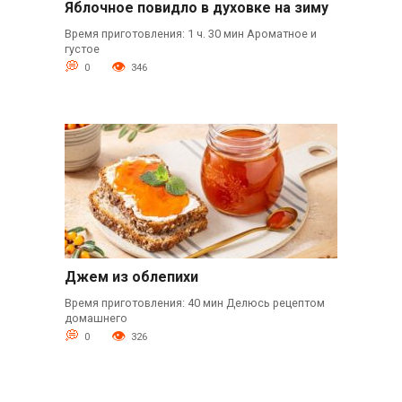
Яблочное повидло в духовке на зиму
Время приготовления: 1 ч. 30 мин Ароматное и
густое
0
346
Джем из облепихи
Время приготовления: 40 мин Делюсь рецептом
домашнего
0
326