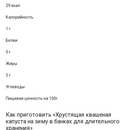
29 ккал
Калорийность
1 г
Белки
0 г
Жиры
5 г
Углеводы
Пищевая ценность на 100г.
Как приготовить «Хрустящая квашеная
капуста на зиму в банках для длительного
хранения»