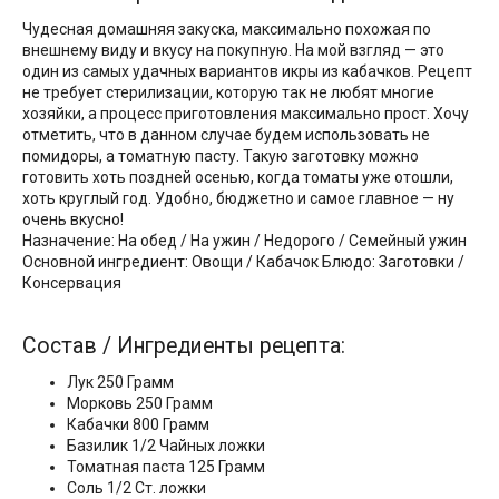
Чудесная домашняя закуска, максимально похожая по
внешнему виду и вкусу на покупную. На мой взгляд — это
один из самых удачных вариантов икры из кабачков. Рецепт
не требует стерилизации, которую так не любят многие
хозяйки, а процесс приготовления максимально прост. Хочу
отметить, что в данном случае будем использовать не
помидоры, а томатную пасту. Такую заготовку можно
готовить хоть поздней осенью, когда томаты уже отошли,
хоть круглый год. Удобно, бюджетно и самое главное — ну
очень вкусно!
Назначение: На обед / На ужин / Недорого / Семейный ужин
Основной ингредиент: Овощи / Кабачок Блюдо: Заготовки /
Консервация
Состав / Ингредиенты рецепта:
Лук 250 Грамм
Морковь 250 Грамм
Кабачки 800 Грамм
Базилик 1/2 Чайных ложки
Томатная паста 125 Грамм
Соль 1/2 Ст. ложки