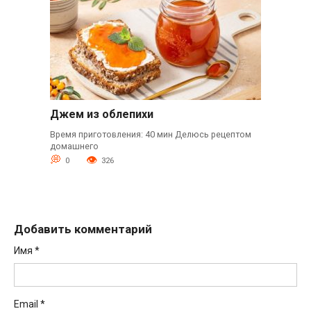
Джем из облепихи
Время приготовления: 40 мин Делюсь рецептом
домашнего
0
326
Добавить комментарий
Имя
*
Email
*