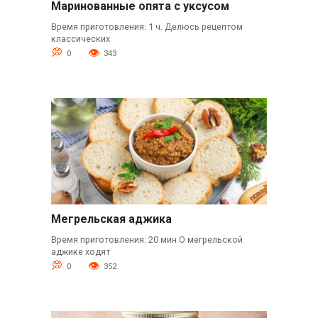
Маринованные опята с уксусом
Время приготовления: 1 ч. Делюсь рецептом
классических
0
343
Мегрельская аджика
Время приготовления: 20 мин О мегрельской
аджике ходят
0
352