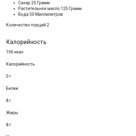
Сахар 25 Грамм
Растительное масло 125 Грамм
Вода 50 Миллилитров
Количество порций 2
Калорийность
106 ккал
Калорийность
0 г
Белки
8 г
Жиры
8 г