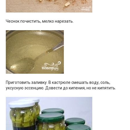
Чеснок почистить, мелко нарезать.
Приготовить заливку. В кастрюле смешать воду, соль,
уксусную эссенцию. Довести до кипения, но не кипятить.