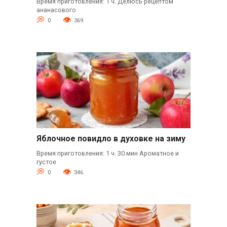
Время приготовления: 1 ч. Делюсь рецептом
ананасового
0
369
Яблочное повидло в духовке на зиму
Время приготовления: 1 ч. 30 мин Ароматное и
густое
0
346