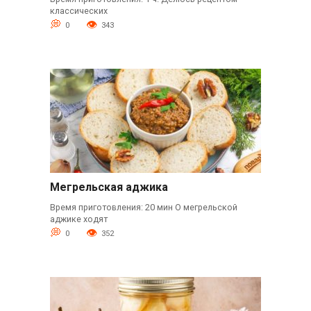
классических
0
343
Мегрельская аджика
Время приготовления: 20 мин О мегрельской
аджике ходят
0
352