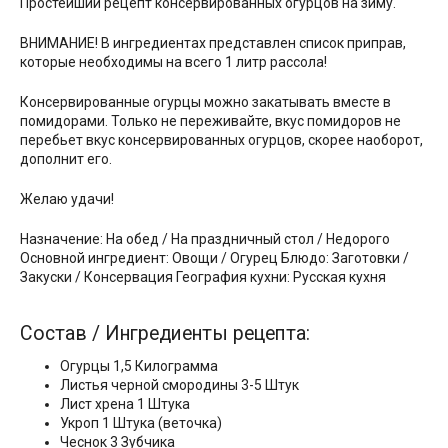
Простейший рецепт консервированных огурцов на зиму.
ВНИМАНИЕ! В ингредиентах представлен список приправ,
которые необходимы на всего 1 литр рассола!
Консервированные огурцы можно закатывать вместе в
помидорами. Только не переживайте, вкус помидоров не
перебьет вкус консервированных огурцов, скорее наоборот,
дополнит его.
Желаю удачи!
Назначение: На обед / На праздничный стол / Недорого
Основной ингредиент: Овощи / Огурец Блюдо: Заготовки /
Закуски / Консервация География кухни: Русская кухня
Состав / Ингредиенты рецепта:
Огурцы 1,5 Килограмма
Листья черной смородины 3-5 Штук
Лист хрена 1 Штука
Укроп 1 Штука (веточка)
Чеснок 3 Зубчика