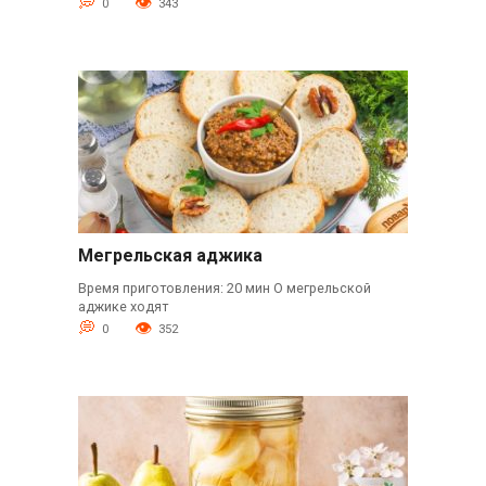
0
343
Мегрельская аджика
Время приготовления: 20 мин О мегрельской
аджике ходят
0
352