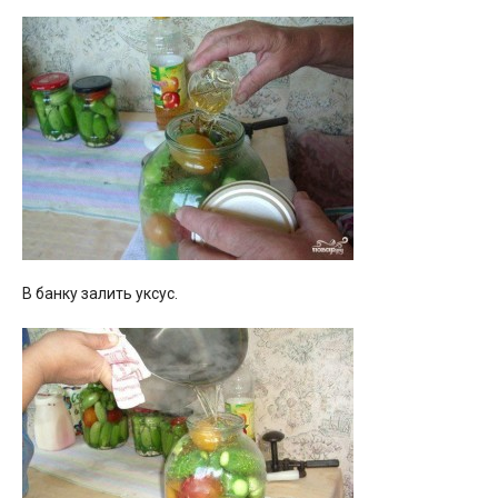
В банку залить уксус.