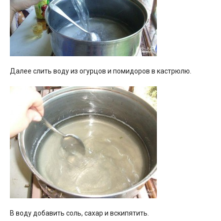
Далее слить воду из огурцов и помидоров в кастрюлю.
В воду добавить соль, сахар и вскипятить.