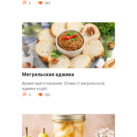
0
343
Мегрельская аджика
Время приготовления: 20 мин О мегрельской
аджике ходят
0
352