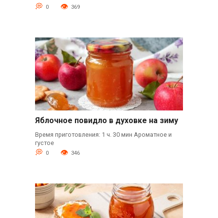
0
369
Яблочное повидло в духовке на зиму
Время приготовления: 1 ч. 30 мин Ароматное и
густое
0
346