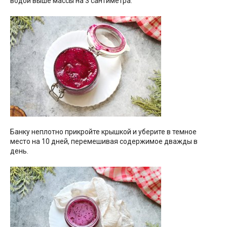
водой выше массы на 3 сантиметра.
Банку неплотно прикройте крышкой и уберите в темное
место на 10 дней, перемешивая содержимое дважды в
день.