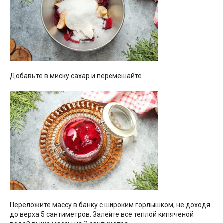
Добавьте в миску сахар и перемешайте.
Переложите массу в банку с широким горлышком, не доходя
до верха 5 сантиметров. Залейте все теплой кипяченой