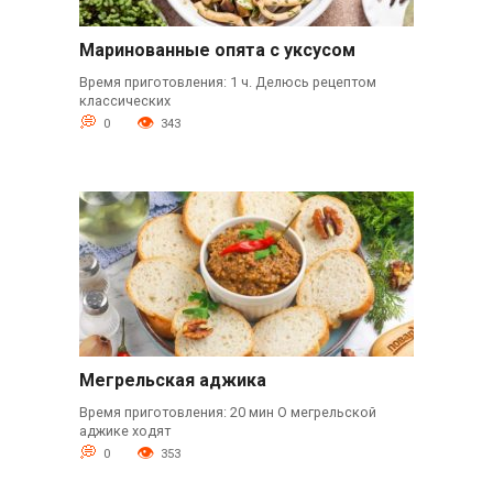
Маринованные опята с уксусом
Время приготовления: 1 ч. Делюсь рецептом
классических
0
343
Мегрельская аджика
Время приготовления: 20 мин О мегрельской
аджике ходят
0
353