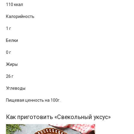
110 ккал
Калорийность
1 г
Белки
0 г
Жиры
26 г
Углеводы
Пищевая ценность на 100г.
Как приготовить «Свекольный уксус»