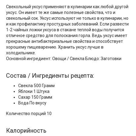
Свекольный уксус применяют в кулинарии как любой другой
уксус. Он имеет те же самые полезные свойства, что и
свекольный сок. Уксус используют не только в кулинарии, но
и как профилактику простудных заболеваний. Если развести
1-2 чайных ложки уксуса в стакане теплой воды получится
отличное средство для полоскания горла. Ведь уксус имеет
прекрасные антибактериальные свойства и способствует
хорошему пищеварению. Хранить уксус лучше в
холодильнике.
Основной ингредиент: Овощи / Свекла Блюдо: Заготовки
Состав / Ингредиенты рецепта:
Свекла 500 Грамм
Яблоки 1 Штука
Сахар 150 Грамм
Вода По вкусу
Количество порций 10
Калорийность