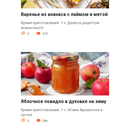
Варенье из ананаса с лаймом и мятой
Время приготовления: 1 ч. Делюсь рецептом
ананасового
0
370
Яблочное повидло в духовке на зиму
Время приготовления: 1 ч. 30 мин Ароматное и
густое
0
346